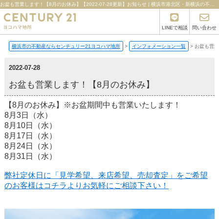
お盆も営業します！【8月のお休み】【2022-07-28更新】お知らせ | 横浜市港北区・新横浜の不動産ならセンチュリー21ヨコハマ地所
LINEで相談
問い合わせ
横浜市の不動産ならセンチュリー21ヨコハマ地所
>
インフォメーション一覧
>
お盆も営業
2022-07-28
お盆も営業します！【8月のお休み】
【8月のお休み】※お盆期間中も営業いたします！
8月3日（水）
8月10日（水）
8月17日（水）
8月24日（水）
8月31日（水）
弊社定休日に「見学希望、来店希望、売却査定」をご希望
のお客様はコチラよりお気軽にご相談下さい！