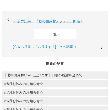
＜ 前の記事 [「秋の住み替えフェア」開催！]
一覧へ
[ＧＷも営業しております！] 次の記事 ＞
最新の記事
【暑中お見舞い申し上げます】日頃の感謝を込めて
☆8月お休みのお知らせ☆
☆7月お休みのお知らせ☆
☆6月お休みのお知らせ☆
☆5月お休みのお知らせ☆