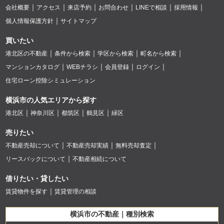
会社概要
アクセス
来店予約
お問合わせ
LINEで相談
採用情報
個人情報保護方針
サイトマップ
買いたい
港北区の不動産
条件から検索
学区から検索
町名から検索
マンションカタログ
WEBチラシ
会員登録
ログイン
住宅ローン控除シミュレーション
横浜市の人気エリアから探す
港北区
神奈川区
都筑区
鶴見区
緑区
売りたい
不動産売却について
不動産売却実績
無料売却査定
リースバックについて
不動産相続について
借りたい・貸したい
賃貸物件を探す
賃貸管理の相談
横浜市の不動産｜種別検索