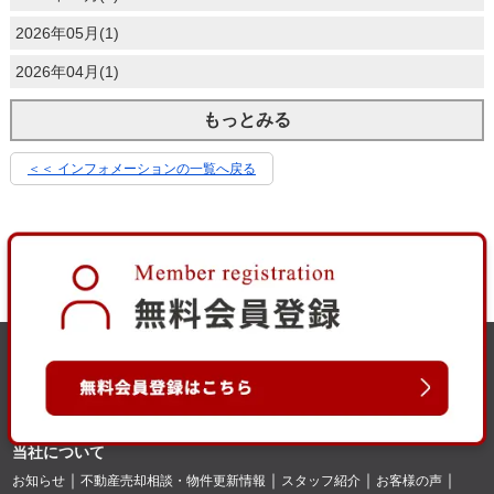
2026年05月(1)
2026年04月(1)
もっとみる
＜＜ インフォメーションの一覧へ戻る
当社について
お知らせ
不動産売却相談・物件更新情報
スタッフ紹介
お客様の声