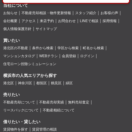
当社について
お知らせ
不動産売却相談・物件更新情報
スタッフ紹介
お客様の声
会社概要
アクセス
来店予約
お問合わせ
LINEで相談
採用情報
個人情報保護方針
サイトマップ
買いたい
港北区の不動産
条件から検索
学区から検索
町名から検索
マンションカタログ
WEBチラシ
会員登録
ログイン
住宅ローン控除シミュレーション
横浜市の人気エリアから探す
港北区
神奈川区
都筑区
鶴見区
緑区
売りたい
不動産売却について
不動産売却実績
無料売却査定
リースバックについて
不動産相続について
借りたい・貸したい
賃貸物件を探す
賃貸管理の相談