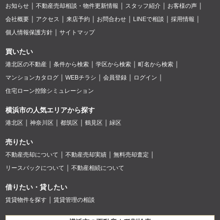
お知らせ
不動産売却相談・物件更新情報
スタッフ紹介
お客様の声
会社概要
アクセス
来店予約
お問合わせ
LINEで相談
採用情報
個人情報保護方針
サイトマップ
買いたい
港北区の不動産
条件から検索
学区から検索
町名から検索
マンションカタログ
WEBチラシ
会員登録
ログイン
住宅ローン控除シミュレーション
横浜市の人気エリアから探す
港北区
神奈川区
都筑区
鶴見区
緑区
売りたい
不動産売却について
不動産売却実績
無料売却査定
リースバックについて
不動産相続について
借りたい・貸したい
賃貸物件を探す
賃貸管理の相談