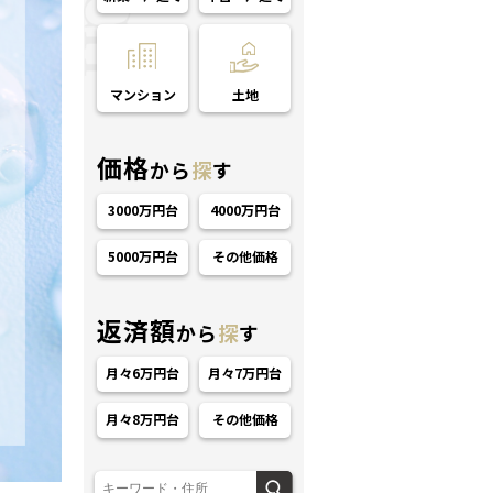
マンション
土地
価格
から
探
す
3000万円台
4000万円台
5000万円台
その他価格
返済額
から
探
す
月々6万円台
月々7万円台
月々8万円台
その他価格