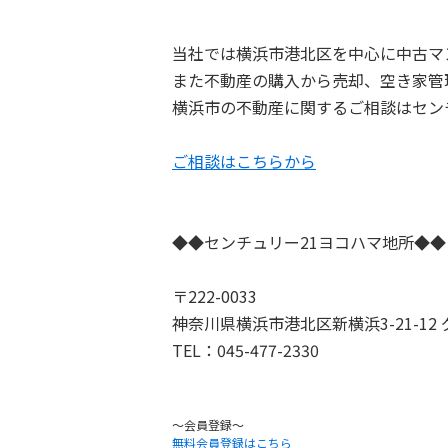
当社では横浜市港北区を中心に中古マ
また不動産の購入から売却、空き家管
横浜市の不動産に関するご相談はセン
ご相談はこちらから
◆◆センチュリー21ヨコハマ地所◆◆
〒222-0033
神奈川県横浜市港北区新横浜3-21-12
TEL：045-477-2330
TO
～会員登録～
無料会員登録はこちら