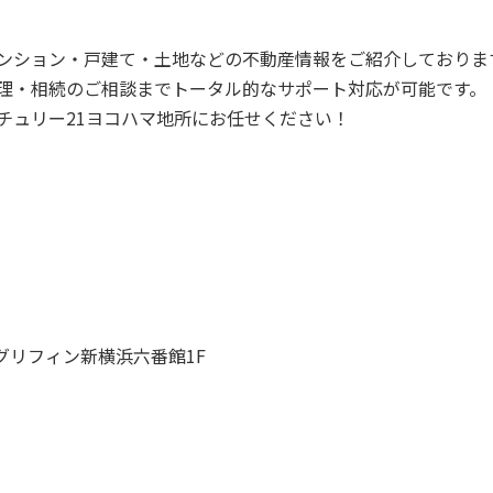
ンション・戸建て・土地などの不動産情報をご紹介しておりま
理・相続のご相談までトータル的なサポート対応が可能です。
チュリー21ヨコハマ地所にお任せください！
 グリフィン新横浜六番館1F
P
SEARCH
トップページ
新横浜のマン