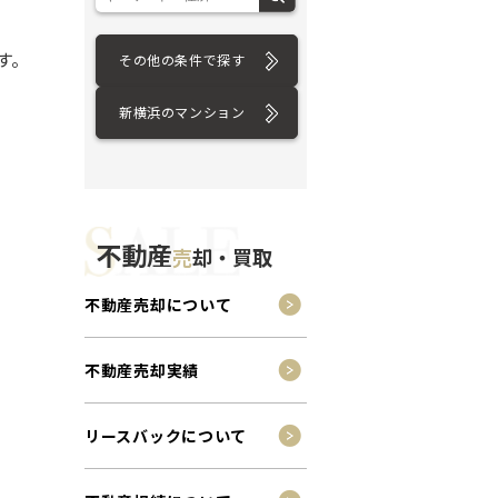
す。
その他の条件で探す
新横浜のマンション
不動産
売
却・買取
不動産売却について
不動産売却実績
リースバックについて
ション