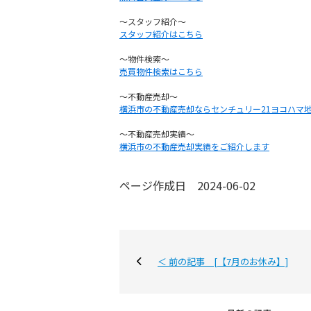
～スタッフ紹介～
BU
スタッフ紹介はこちら
～物件検索～
売買物件検索はこちら
RE
～不動産売却～
横浜市の不動産売却ならセンチュリー21ヨコハマ
～不動産売却実績～
IN
横浜市の不動産売却実績をご紹介します
ページ作成日 2024-06-02
ST
CO
＜ 前の記事 [【7月のお休み】]