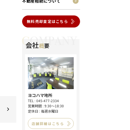
不動産相続について
無料売却査定はこちら
会社
概
要
ヨコハマ地所
TEL : 045-477-2334
営業時間 : 9:30～18:30
定休日 : 毎週水曜日
店舗詳細はこちら