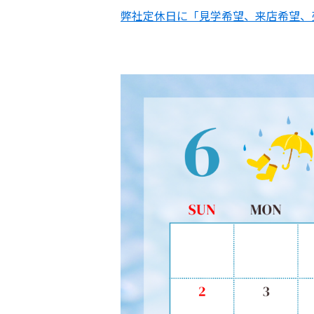
弊社定休日に「見学希望、来店希望、