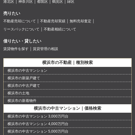
港北区
神奈川区
都筑区
鶴見区
緑区
売りたい
不動産売却について
不動産売却実績
無料売却査定
リースバックについて
不動産相続について
借りたい・貸したい
賃貸物件を探す
賃貸管理の相談
横浜市の不動産｜種別検索
横浜市の中古マンション
横浜市の新築戸建て
横浜市の中古戸建て
横浜市の土地
横浜市の新着物件
横浜市の中古マンション｜価格検索
横浜市の中古マンション 3,000万円台
横浜市の中古マンション 4,000万円台
横浜市の中古マンション 5,000万円台