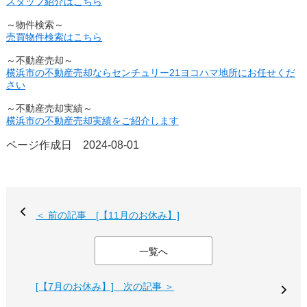
スタッフ紹介はこちら
～物件検索～
売買物件検索はこちら
～不動産売却～
横浜市の不動産売却ならセンチュリー21ヨコハマ地所にお任せくだ
さい
～不動産売却実績～
横浜市の不動産売却実績をご紹介します
ページ作成日 2024-08-01
＜ 前の記事 [【11月のお休み】]
一覧へ
[【7月のお休み】] 次の記事 ＞