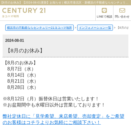
【8月のお休み】【2024-08-01更新】お知らせ | 横浜市港北区・新横浜の不動産ならセンチュリー21ヨコハマ地所
LINEで相談
問い合わせ
横浜市の不動産ならセンチュリー21ヨコハマ地所
>
インフォメーション一覧
>
【8月のお
2024-08-01
【8月のお休み】
【8月のお休み】
8月7日（水）
8月14日（水）
8月21日（水）
8月28日（水）
※8月12日（月）振替休日は営業いたします！
※お盆期間中も水曜日以外は営業しております！
弊社定休日に「見学希望、来店希望、売却査定」をご希望
のお客様はコチラよりお気軽にご相談下さい！