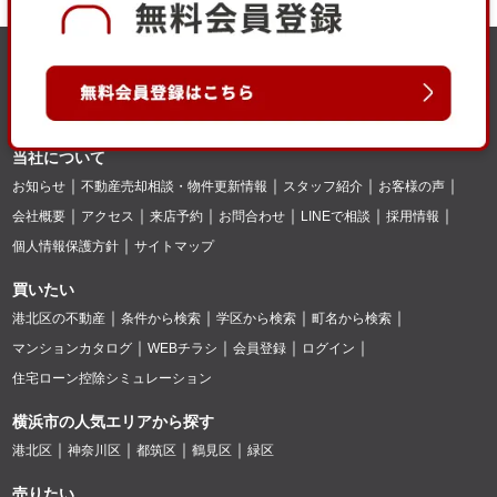
当社について
お知らせ
不動産売却相談・物件更新情報
スタッフ紹介
お客様の声
会社概要
アクセス
来店予約
お問合わせ
LINEで相談
採用情報
個人情報保護方針
サイトマップ
買いたい
港北区の不動産
条件から検索
学区から検索
町名から検索
マンションカタログ
WEBチラシ
会員登録
ログイン
住宅ローン控除シミュレーション
横浜市の人気エリアから探す
港北区
神奈川区
都筑区
鶴見区
緑区
売りたい