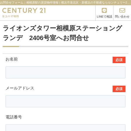
お問合せフォーム｜相模原駅の賃貸物件情報 | 横浜市港北区・新横浜の不動産ならセンチュリー21ヨコハマ地所
LINEで相談
問い合わせ
ライオンズタワー相模原ステーショング
ランデ 2406号室へお問合せ
お名前
必須
メールアドレス
必須
電話番号