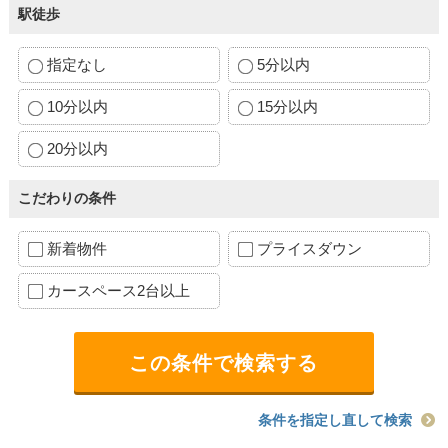
駅徒歩
指定なし
5分以内
10分以内
15分以内
20分以内
こだわりの条件
新着物件
プライスダウン
カースペース2台以上
条件を指定し直して検索