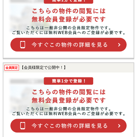
【会員様限定で公開中！】
会員限定