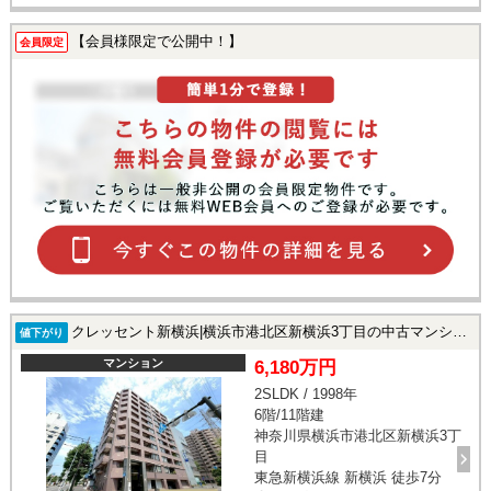
【会員様限定で公開中！】
会員限定
クレッセント新横浜|横浜市港北区新横浜3丁目の中古マンション
値下がり
マンション
6,180万円
2SLDK / 1998年
6階/11階建
神奈川県横浜市港北区新横浜3丁
目
東急新横浜線 新横浜 徒歩7分