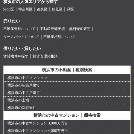
横浜市の人気エリアから探す
港北区
神奈川区
都筑区
鶴見区
緑区
売りたい
不動産売却について
不動産売却実績
無料売却査定
リースバックについて
不動産相続について
借りたい・貸したい
賃貸物件を探す
賃貸管理の相談
横浜市の不動産｜種別検索
横浜市の中古マンション
横浜市の新築戸建て
横浜市の中古戸建て
横浜市の土地
横浜市の新着物件
横浜市の中古マンション｜価格検索
横浜市の中古マンション 3,000万円台
横浜市の中古マンション 4,000万円台