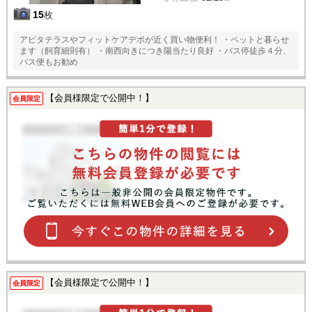
15
枚
アピタテラスやフィットケアデポが近く買い物便利！ ・ペットと暮らせ
ます（飼育細則有） ・南西向きにつき陽当たり良好 ・バス停徒歩４分、
バス便もお勧め
【会員様限定で公開中！】
会員限定
【会員様限定で公開中！】
会員限定