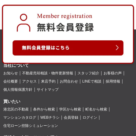
当社について
お知らせ
不動産売却相談・物件更新情報
スタッフ紹介
お客様の声
会社概要
アクセス
来店予約
お問合わせ
LINEで相談
採用情報
個人情報保護方針
サイトマップ
買いたい
港北区の不動産
条件から検索
学区から検索
町名から検索
マンションカタログ
WEBチラシ
会員登録
ログイン
住宅ローン控除シミュレーション