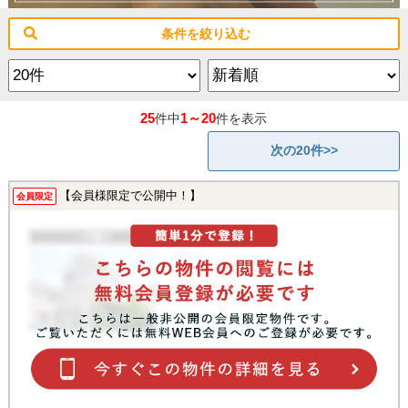
条件を絞り込む
25
1～20
件中
件を表示
次の20件>>
【会員様限定で公開中！】
会員限定