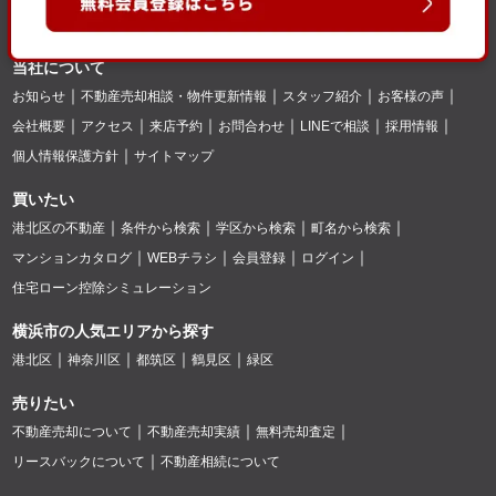
当社について
お知らせ
不動産売却相談・物件更新情報
スタッフ紹介
お客様の声
会社概要
アクセス
来店予約
お問合わせ
LINEで相談
採用情報
個人情報保護方針
サイトマップ
買いたい
港北区の不動産
条件から検索
学区から検索
町名から検索
マンションカタログ
WEBチラシ
会員登録
ログイン
住宅ローン控除シミュレーション
横浜市の人気エリアから探す
港北区
神奈川区
都筑区
鶴見区
緑区
売りたい
不動産売却について
不動産売却実績
無料売却査定
リースバックについて
不動産相続について