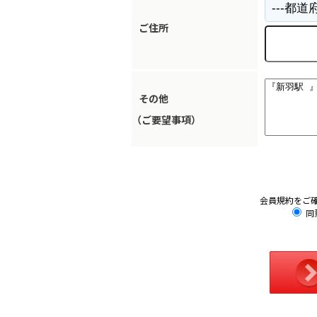
ご住所
その他
（ご要望事項）
会員規約をご
同