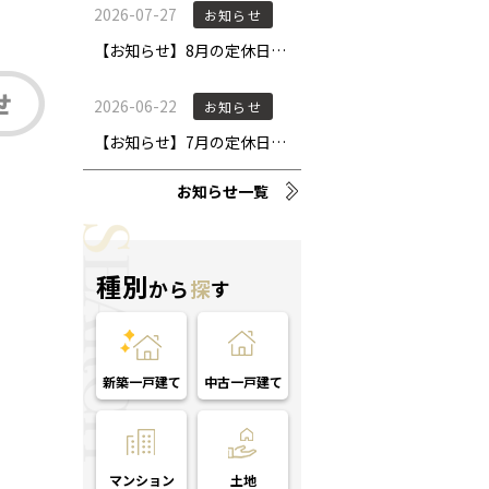
お知らせ一覧
種別
から
探
す
新築一戸建て
中古一戸建て
マンション
土地