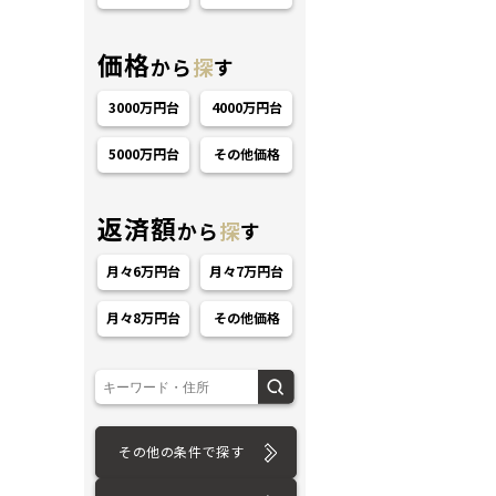
価格
から
探
す
3000万円台
4000万円台
5000万円台
その他価格
ション
返済額
から
探
す
月々6万円台
月々7万円台
月々8万円台
その他価格
その他の条件で探す