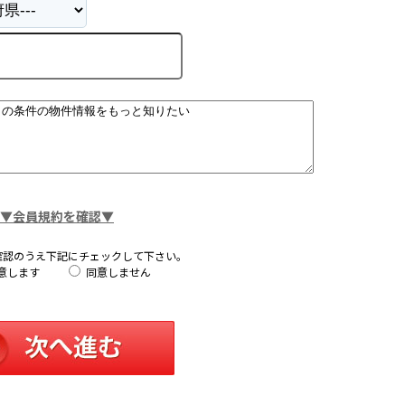
▼会員規約を確認▼
確認のうえ下記にチェックして下さい。
意します
同意しません