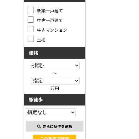
新築一戸建て
中古一戸建て
中古マンション
土地
価格
～
万円
駅徒歩
さらに条件を選択