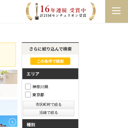
員登録
ログイン
来店予約
LINEで相談
さらに絞り込んで検索
エリア
神奈川県
東京都
種別