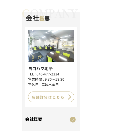
会社
概
要
ヨコハマ地所
TEL : 045-477-2334
営業時間 : 9:30～18:30
定休日 : 毎週水曜日
店舗詳細はこちら
会社概要