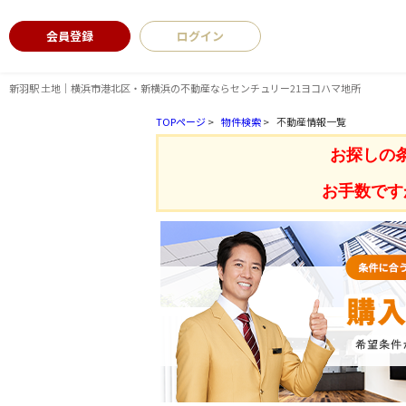
会員登録
ログイン
新羽駅 土地｜横浜市港北区・新横浜の不動産ならセンチュリー21ヨコハマ地所
TOPページ
>
物件検索
>
不動産情報一覧
お探しの
お手数です