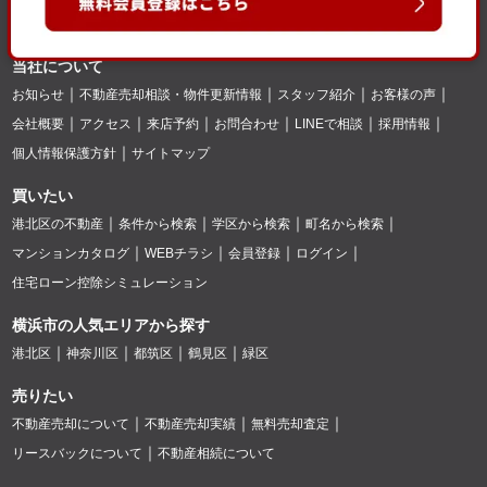
当社について
お知らせ
不動産売却相談・物件更新情報
スタッフ紹介
お客様の声
会社概要
アクセス
来店予約
お問合わせ
LINEで相談
採用情報
個人情報保護方針
サイトマップ
買いたい
港北区の不動産
条件から検索
学区から検索
町名から検索
マンションカタログ
WEBチラシ
会員登録
ログイン
住宅ローン控除シミュレーション
横浜市の人気エリアから探す
港北区
神奈川区
都筑区
鶴見区
緑区
売りたい
不動産売却について
不動産売却実績
無料売却査定
リースバックについて
不動産相続について