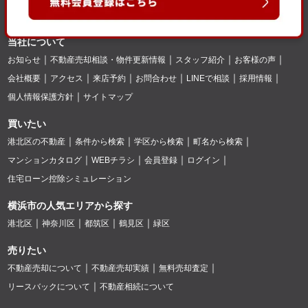
当社について
お知らせ
不動産売却相談・物件更新情報
スタッフ紹介
お客様の声
会社概要
アクセス
来店予約
お問合わせ
LINEで相談
採用情報
個人情報保護方針
サイトマップ
買いたい
港北区の不動産
条件から検索
学区から検索
町名から検索
マンションカタログ
WEBチラシ
会員登録
ログイン
住宅ローン控除シミュレーション
横浜市の人気エリアから探す
港北区
神奈川区
都筑区
鶴見区
緑区
売りたい
不動産売却について
不動産売却実績
無料売却査定
リースバックについて
不動産相続について