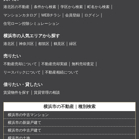
港北区の不動産
条件から検索
学区から検索
町名から検索
マンションカタログ
WEBチラシ
会員登録
ログイン
住宅ローン控除シミュレーション
横浜市の人気エリアから探す
港北区
神奈川区
都筑区
鶴見区
緑区
売りたい
不動産売却について
不動産売却実績
無料売却査定
リースバックについて
不動産相続について
借りたい・貸したい
賃貸物件を探す
賃貸管理の相談
横浜市の不動産｜種別検索
横浜市の中古マンション
横浜市の新築戸建て
横浜市の中古戸建て
横浜市の土地