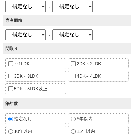
～
専有面積
～
間取り
～1LDK
2DK～2LDK
3DK～3LDK
4DK～4LDK
5DK～5LDK以上
築年数
指定なし
5年以内
10年以内
15年以内