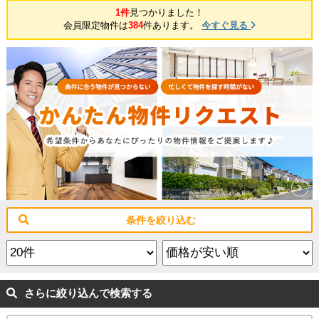
1件
見つかりました！
会員限定物件は
384
件あります。
今すぐ見る
条件を絞り込む
さらに絞り込んで検索する