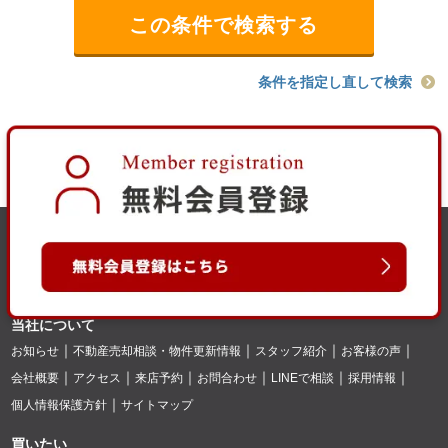
条件を指定し直して検索
当社について
お知らせ
不動産売却相談・物件更新情報
スタッフ紹介
お客様の声
会社概要
アクセス
来店予約
お問合わせ
LINEで相談
採用情報
個人情報保護方針
サイトマップ
買いたい