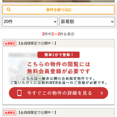
条件を絞り込む
2
1～2
件中
件を表示
【会員様限定で公開中！】
会員限定
【会員様限定で公開中！】
会員限定