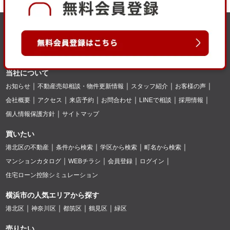
当社について
お知らせ
不動産売却相談・物件更新情報
スタッフ紹介
お客様の声
会社概要
アクセス
来店予約
お問合わせ
LINEで相談
採用情報
個人情報保護方針
サイトマップ
買いたい
港北区の不動産
条件から検索
学区から検索
町名から検索
マンションカタログ
WEBチラシ
会員登録
ログイン
住宅ローン控除シミュレーション
横浜市の人気エリアから探す
港北区
神奈川区
都筑区
鶴見区
緑区
売りたい