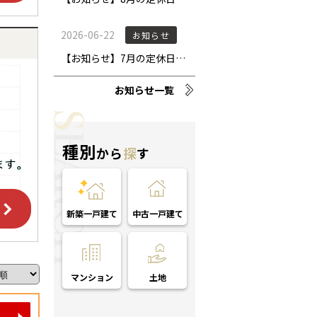
お知らせ一覧
種別
から
探
す
新築一戸建て
中古一戸建て
マンション
土地