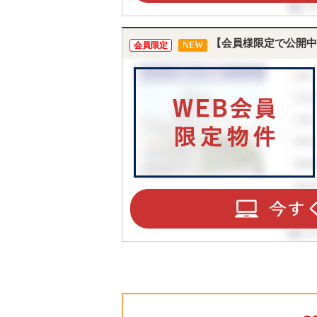
【会員様限定で公開中
会員限定
NEW