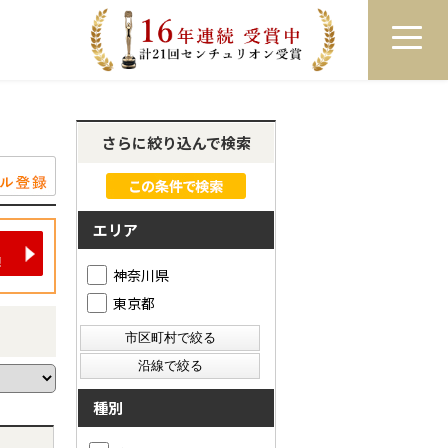
員登録
ログイン
来店予約
LINEで相談
さらに絞り込んで検索
エリア
神奈川県
東京都
種別