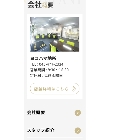
会社
概
要
ヨコハマ地所
TEL : 045-477-2334
営業時間 : 9:30～18:30
定休日 : 毎週水曜日
店舗詳細はこちら
会社概要
スタッフ紹介