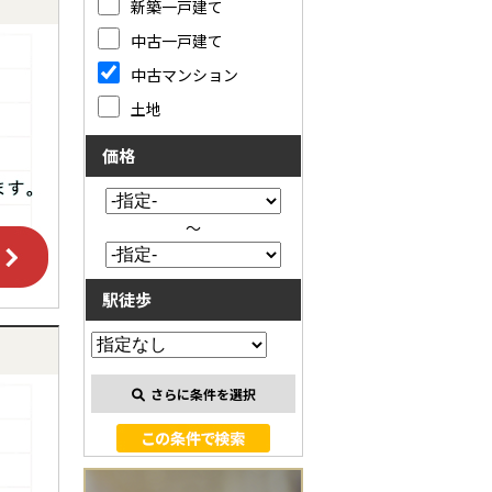
新築一戸建て
中古一戸建て
中古マンション
土地
価格
～
駅徒歩
さらに条件を選択