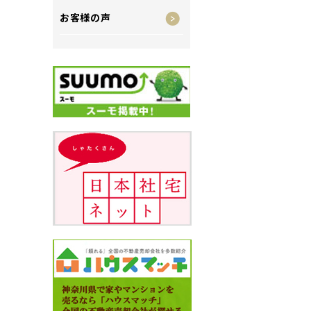
お客様の声