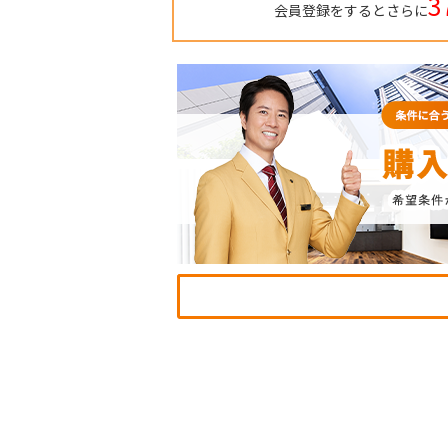
3
会員登録をするとさらに
TO
BU
RE
IN