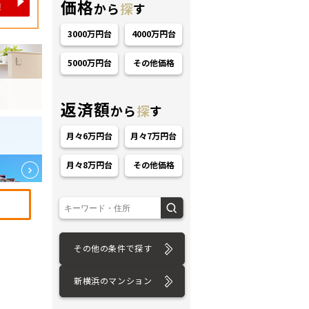
価格
から
探
す
3000万円台
4000万円台
5000万円台
その他価格
返済額
から
探
す
ション
月々6万円台
月々7万円台
月々8万円台
その他価格
その他の条件で探す
新横浜のマンション