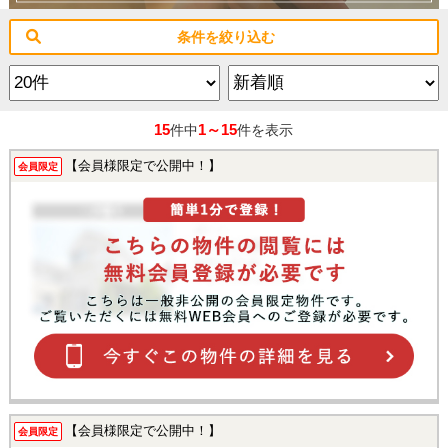
条件を絞り込む
15
1～15
件中
件を表示
【会員様限定で公開中！】
会員限定
【会員様限定で公開中！】
会員限定