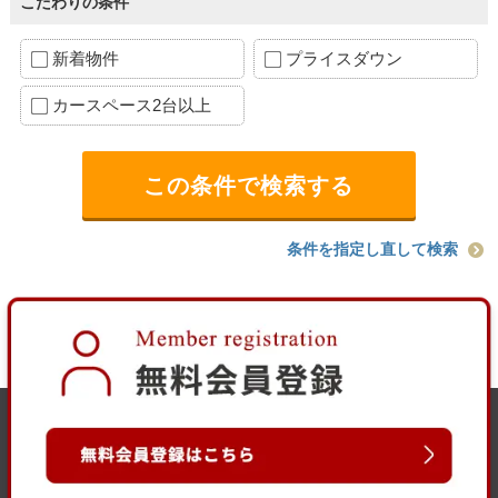
こだわりの条件
新着物件
プライスダウン
カースペース2台以上
条件を指定し直して検索