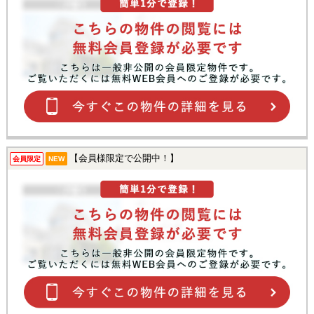
【会員様限定で公開中！】
会員限定
NEW