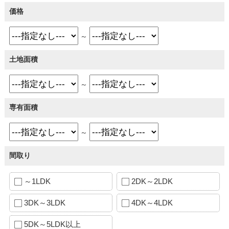
価格
～
土地面積
～
専有面積
～
間取り
～1LDK
2DK～2LDK
3DK～3LDK
4DK～4LDK
5DK～5LDK以上