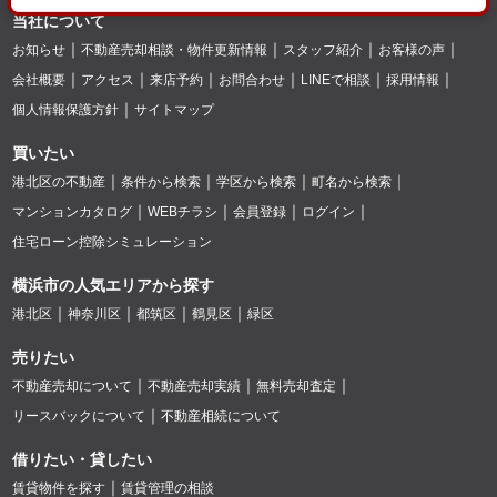
当社について
お知らせ
不動産売却相談・物件更新情報
スタッフ紹介
お客様の声
会社概要
アクセス
来店予約
お問合わせ
LINEで相談
採用情報
個人情報保護方針
サイトマップ
買いたい
港北区の不動産
条件から検索
学区から検索
町名から検索
マンションカタログ
WEBチラシ
会員登録
ログイン
住宅ローン控除シミュレーション
横浜市の人気エリアから探す
港北区
神奈川区
都筑区
鶴見区
緑区
売りたい
不動産売却について
不動産売却実績
無料売却査定
リースバックについて
不動産相続について
借りたい・貸したい
賃貸物件を探す
賃貸管理の相談