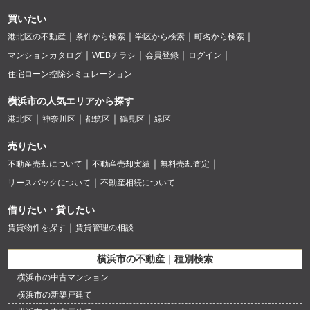
買いたい
港北区の不動産
条件から検索
学区から検索
町名から検索
マンションカタログ
WEBチラシ
会員登録
ログイン
住宅ローン控除シミュレーション
横浜市の人気エリアから探す
港北区
神奈川区
都筑区
鶴見区
緑区
売りたい
不動産売却について
不動産売却実績
無料売却査定
リースバックについて
不動産相続について
借りたい・貸したい
賃貸物件を探す
賃貸管理の相談
横浜市の不動産｜種別検索
横浜市の中古マンション
横浜市の新築戸建て