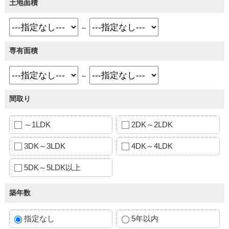
土地面積
～
専有面積
～
間取り
～1LDK
2DK～2LDK
3DK～3LDK
4DK～4LDK
5DK～5LDK以上
築年数
指定なし
5年以内