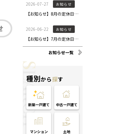
お知らせ一覧
種別
から
探
す
新築一戸建て
中古一戸建て
マンション
土地