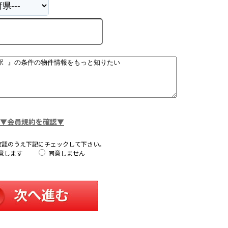
▼会員規約を確認▼
確認のうえ下記にチェックして下さい。
意します
同意しません