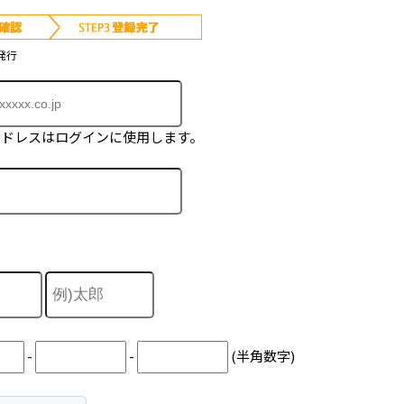
発行
アドレスはログインに使用します。
-
-
(半角数字)