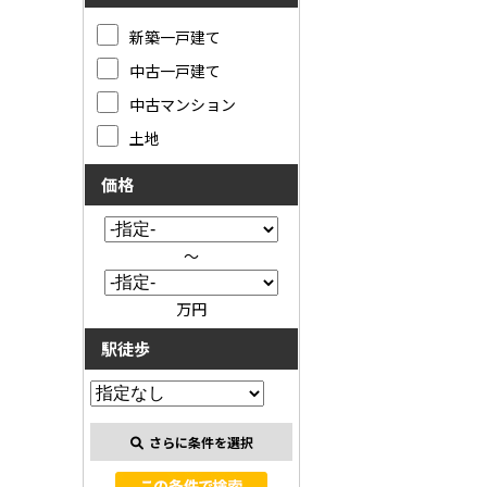
新築一戸建て
中古一戸建て
中古マンション
土地
価格
～
万円
駅徒歩
さらに条件を選択