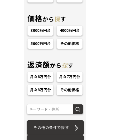
価格
から
探
す
3000万円台
4000万円台
5000万円台
その他価格
ション
返済額
から
探
す
月々6万円台
月々7万円台
月々8万円台
その他価格
その他の条件で探す