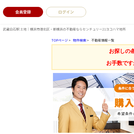
会員登録
ログイン
武蔵白石駅 土地｜横浜市港北区・新横浜の不動産ならセンチュリー21ヨコハマ地所
TOPページ
>
物件検索
>
不動産情報一覧
お探しの
お手数です