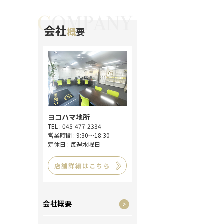
会社
概
要
ヨコハマ地所
TEL : 045-477-2334
営業時間 : 9:30～18:30
定休日 : 毎週水曜日
店舗詳細はこちら
会社概要