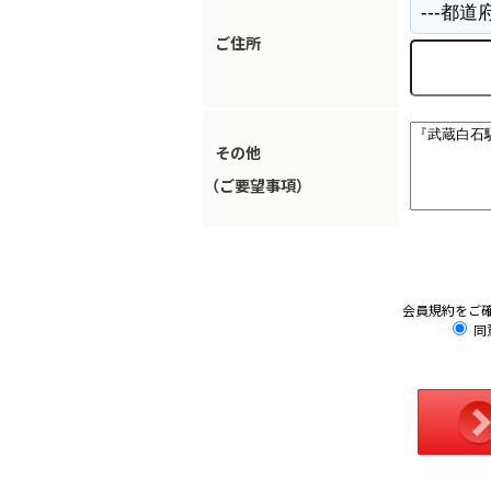
ご住所
その他
（ご要望事項）
会員規約をご
同