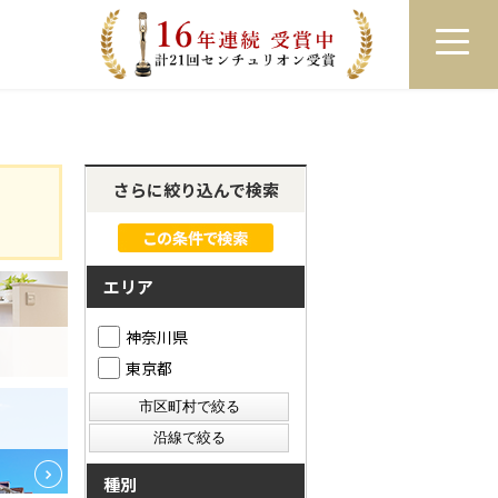
員登録
ログイン
来店予約
LINEで相談
さらに絞り込んで検索
エリア
神奈川県
東京都
種別