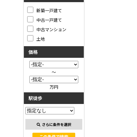
新築一戸建て
中古一戸建て
中古マンション
土地
価格
～
万円
駅徒歩
さらに条件を選択