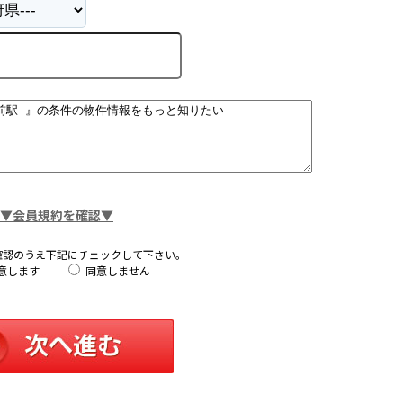
▼会員規約を確認▼
確認のうえ下記にチェックして下さい。
意します
同意しません