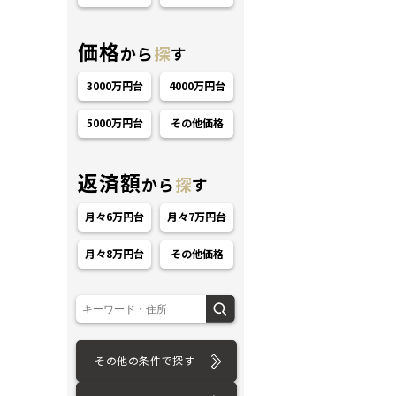
価格
から
探
す
3000万円台
4000万円台
5000万円台
その他価格
ション
返済額
から
探
す
月々6万円台
月々7万円台
月々8万円台
その他価格
その他の条件で探す