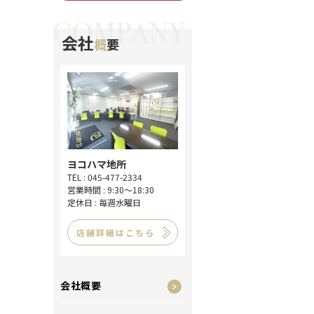
会社
概
要
ヨコハマ地所
TEL : 045-477-2334
営業時間 : 9:30～18:30
定休日 : 毎週水曜日
店舗詳細はこちら
会社概要