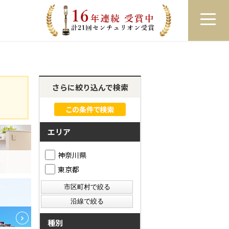
員登録
ログイン
来店予約
LINEで相談
さらに絞り込んで検索
エリア
神奈川県
東京都
種別