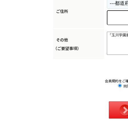
ご住所
その他
（ご要望事項）
会員規約をご
同