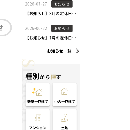
お知らせ一覧
種別
から
探
す
新築一戸建て
中古一戸建て
マンション
土地