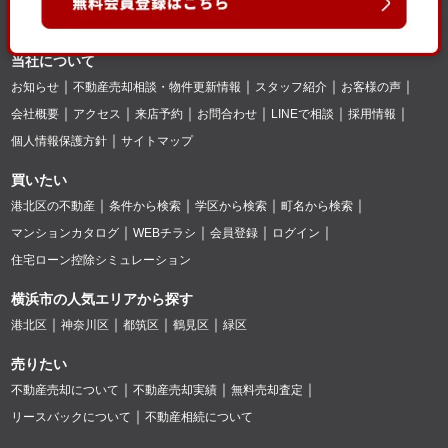
当社について
お知らせ
不動産売却相談・物件更新情報
スタッフ紹介
お客様の声
会社概要
アクセス
来店予約
お問合わせ
LINEで相談
採用情報
個人情報保護方針
サイトマップ
買いたい
港北区の不動産
条件から検索
学区から検索
町名から検索
マンションカタログ
WEBチラシ
会員登録
ログイン
住宅ローン控除シミュレーション
横浜市の人気エリアから探す
港北区
神奈川区
都筑区
鶴見区
緑区
売りたい
不動産売却について
不動産売却実績
無料売却査定
リースバックについて
不動産相続について