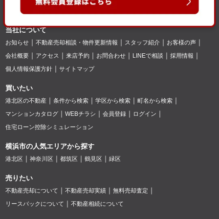
当社について
お知らせ
不動産売却相談・物件更新情報
スタッフ紹介
お客様の声
会社概要
アクセス
来店予約
お問合わせ
LINEで相談
採用情報
個人情報保護方針
サイトマップ
買いたい
港北区の不動産
条件から検索
学区から検索
町名から検索
マンションカタログ
WEBチラシ
会員登録
ログイン
住宅ローン控除シミュレーション
横浜市の人気エリアから探す
港北区
神奈川区
都筑区
鶴見区
緑区
売りたい
不動産売却について
不動産売却実績
無料売却査定
リースバックについて
不動産相続について