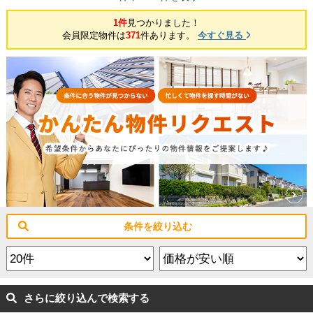
1件
見つかりました！
会員限定物件は
371
件あります。
今すぐ見る
条件を絞り込む
さらに絞り込んで検索する