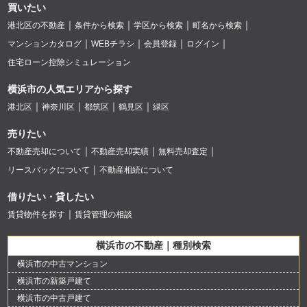
買いたい
港北区の不動産
条件から検索
学区から検索
町名から検索
マンションカタログ
WEBチラシ
会員登録
ログイン
住宅ローン控除シミュレーション
横浜市の人気エリアから探す
港北区
神奈川区
都筑区
鶴見区
緑区
売りたい
不動産売却について
不動産売却実績
無料売却査定
リースバックについて
不動産相続について
借りたい・貸したい
賃貸物件を探す
賃貸管理の相談
横浜市の不動産｜種別検索
横浜市の中古マンション
横浜市の新築戸建て
横浜市の中古戸建て