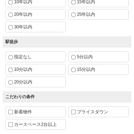
10年以内
15年以内
20年以内
25年以内
30年以内
駅徒歩
指定なし
5分以内
10分以内
15分以内
20分以内
こだわりの条件
新着物件
プライスダウン
カースペース2台以上