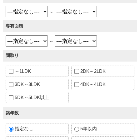
～
専有面積
～
間取り
～1LDK
2DK～2LDK
3DK～3LDK
4DK～4LDK
5DK～5LDK以上
築年数
指定なし
5年以内