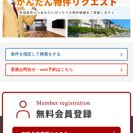
条件を指定して検索をする
直接お問合せ・web予約はこちら