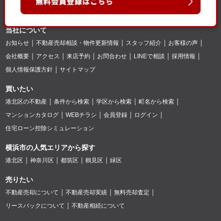
当社について
お知らせ
不動産売却相談・物件更新情報
スタッフ紹介
お客様の声
会社概要
アクセス
来店予約
お問合わせ
LINEで相談
採用情報
個人情報保護方針
サイトマップ
買いたい
港北区の不動産
条件から検索
学区から検索
町名から検索
マンションカタログ
WEBチラシ
会員登録
ログイン
住宅ローン控除シミュレーション
横浜市の人気エリアから探す
港北区
神奈川区
都筑区
鶴見区
緑区
売りたい
不動産売却について
不動産売却実績
無料売却査定
リースバックについて
不動産相続について