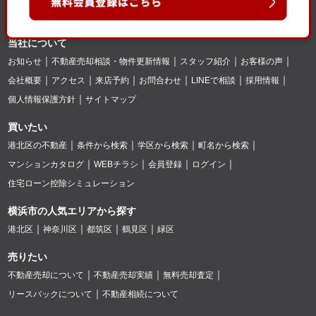
当社について
お知らせ
不動産売却相談・物件更新情報
スタッフ紹介
お客様の声
会社概要
アクセス
来店予約
お問合わせ
LINEで相談
採用情報
個人情報保護方針
サイトマップ
買いたい
港北区の不動産
条件から検索
学区から検索
町名から検索
マンションカタログ
WEBチラシ
会員登録
ログイン
住宅ローン控除シミュレーション
横浜市の人気エリアから探す
港北区
神奈川区
都筑区
鶴見区
緑区
売りたい
不動産売却について
不動産売却実績
無料売却査定
リースバックについて
不動産相続について