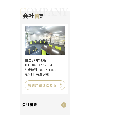
会社
概
要
ヨコハマ地所
TEL : 045-477-2334
営業時間 : 9:30～18:30
定休日 : 毎週水曜日
店舗詳細はこちら
会社概要