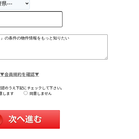
▼会員規約を確認▼
確認のうえ下記にチェックして下さい。
意します
同意しません