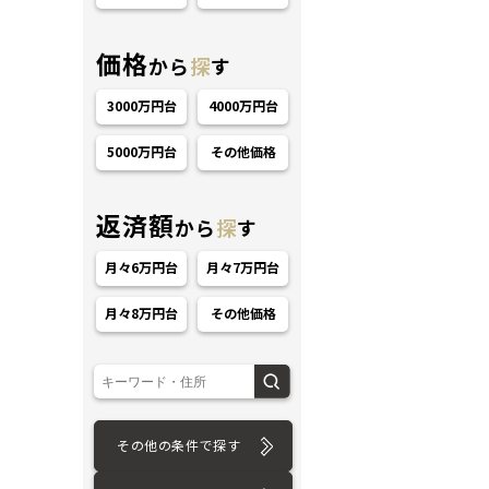
価格
から
探
す
3000万円台
4000万円台
5000万円台
その他価格
ション
返済額
から
探
す
月々6万円台
月々7万円台
月々8万円台
その他価格
その他の条件で探す