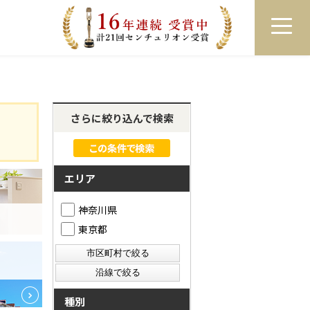
員登録
ログイン
来店予約
LINEで相談
さらに絞り込んで検索
エリア
神奈川県
東京都
種別