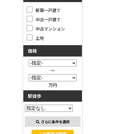
新築一戸建て
中古一戸建て
中古マンション
土地
価格
～
万円
駅徒歩
さらに条件を選択