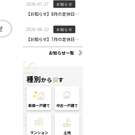
お知らせ一覧
種別
から
探
す
新築一戸建て
中古一戸建て
マンション
土地