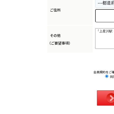
ご住所
その他
（ご要望事項）
会員規約をご
同