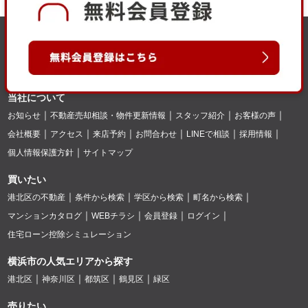
当社について
お知らせ
不動産売却相談・物件更新情報
スタッフ紹介
お客様の声
会社概要
アクセス
来店予約
お問合わせ
LINEで相談
採用情報
個人情報保護方針
サイトマップ
買いたい
港北区の不動産
条件から検索
学区から検索
町名から検索
マンションカタログ
WEBチラシ
会員登録
ログイン
住宅ローン控除シミュレーション
横浜市の人気エリアから探す
港北区
神奈川区
都筑区
鶴見区
緑区
売りたい