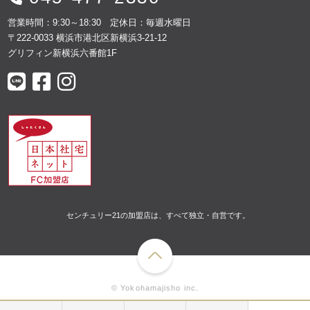
営業時間：9:30～18:30 定休日：毎週水曜日
〒222-0033 横浜市港北区新横浜3-21-12
グリフィン新横浜六番館1F
センチュリー21の加盟店は、すべて独立・自営です。
© Yokohamajisho inc.