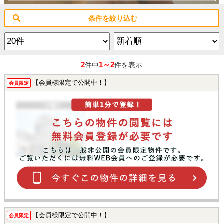
条件を絞り込む
2
1～2
件中
件を表示
【会員様限定で公開中！】
会員限定
【会員様限定で公開中！】
会員限定