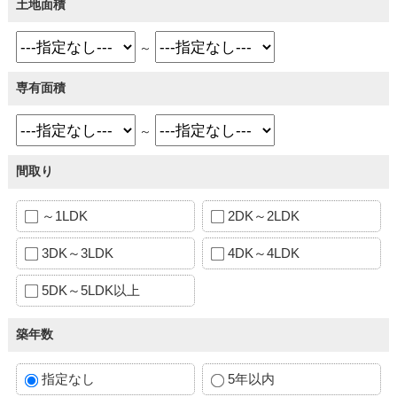
土地面積
～
専有面積
～
間取り
～1LDK
2DK～2LDK
3DK～3LDK
4DK～4LDK
5DK～5LDK以上
築年数
指定なし
5年以内