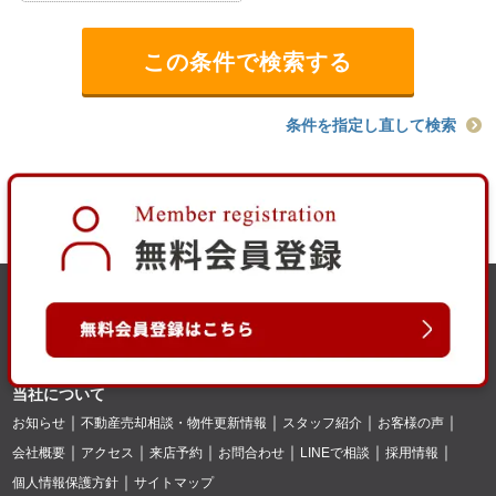
条件を指定し直して検索
当社について
お知らせ
不動産売却相談・物件更新情報
スタッフ紹介
お客様の声
会社概要
アクセス
来店予約
お問合わせ
LINEで相談
採用情報
個人情報保護方針
サイトマップ