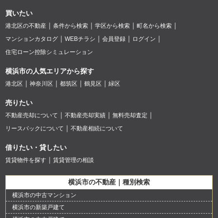
買いたい
港北区の不動産
条件から検索
学区から検索
町名から検索
マンションカタログ
WEBチラシ
会員登録
ログイン
住宅ローン控除シミュレーション
横浜市の人気エリアから探す
港北区
神奈川区
都筑区
鶴見区
緑区
売りたい
不動産売却について
不動産売却実績
無料売却査定
リースバックについて
不動産相続について
借りたい・貸したい
賃貸物件を探す
賃貸管理の相談
横浜市の不動産｜種別検索
横浜市の中古マンション
横浜市の新築戸建て