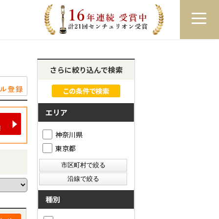
員登録
ログイン
来店予約
LINEで相談
さらに絞り込んで検索
エリア
神奈川県
東京都
種別