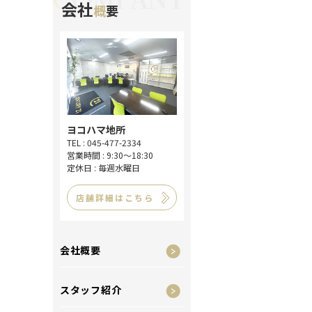
会社
概
要
ヨコハマ地所
TEL : 045-477-2334
営業時間 : 9:30～18:30
定休日 : 毎週水曜日
店舗詳細はこちら
会社概要
スタッフ紹介