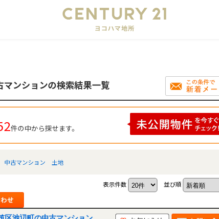
会
古マンションの検索結果一覧
52
件の中から探せます。
中古マンション
土地
表示件数
並び順
筑区池辺町の中古マンション