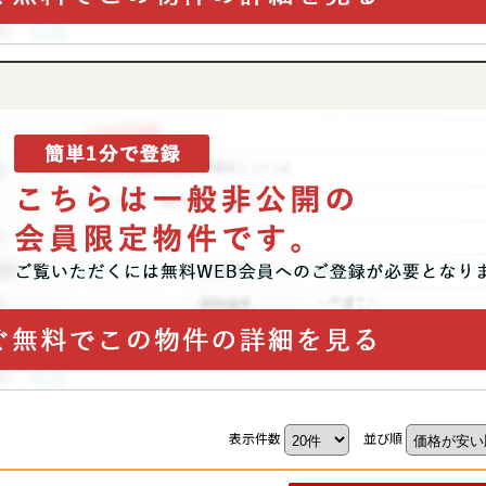
表示件数
並び順