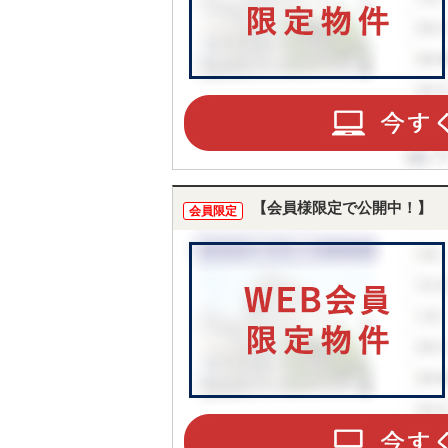
【会員様限定で公開中！】
会員限定