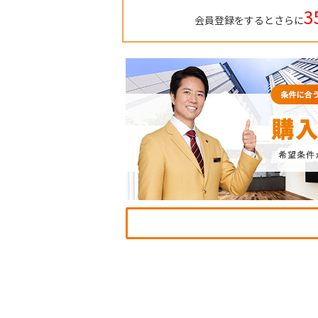
3
会員登録をするとさらに
TO
BU
RE
IN