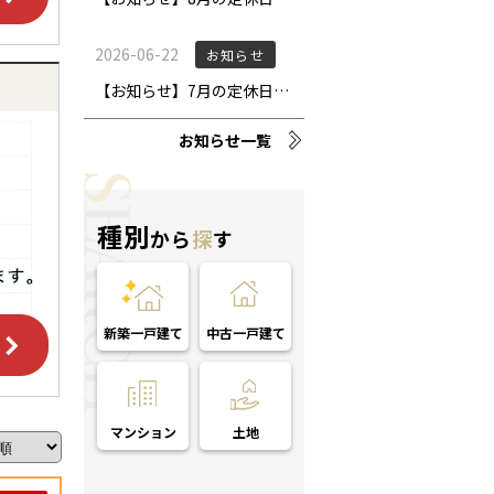
お知らせ一覧
種別
から
探
す
新築一戸建て
中古一戸建て
マンション
土地