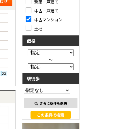
新築一戸建て
中古一戸建て
中古マンション
土地
価格
～
駅徒歩
さらに条件を選択