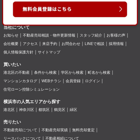
当社について
お知らせ
不動産売却相談・物件更新情報
スタッフ紹介
お客様の声
会社概要
アクセス
来店予約
お問合わせ
LINEで相談
採用情報
個人情報保護方針
サイトマップ
買いたい
港北区の不動産
条件から検索
学区から検索
町名から検索
マンションカタログ
WEBチラシ
会員登録
ログイン
住宅ローン控除シミュレーション
横浜市の人気エリアから探す
港北区
神奈川区
都筑区
鶴見区
緑区
売りたい
不動産売却について
不動産売却実績
無料売却査定
リースバックについて
不動産相続について