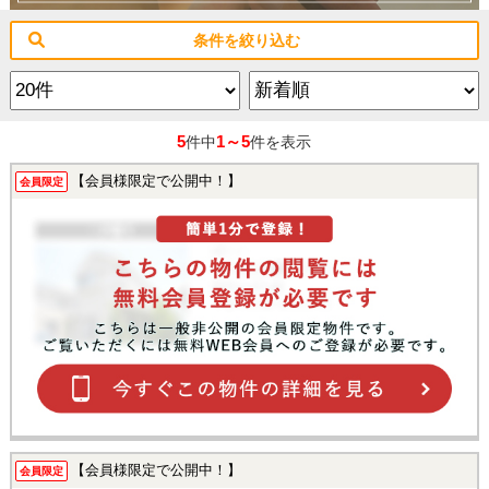
条件を絞り込む
5
1～5
件中
件を表示
【会員様限定で公開中！】
会員限定
【会員様限定で公開中！】
会員限定