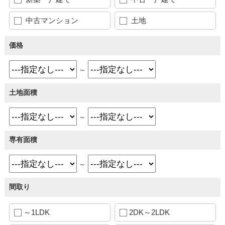
中古マンション
土地
価格
～
土地面積
～
専有面積
～
間取り
～1LDK
2DK～2LDK