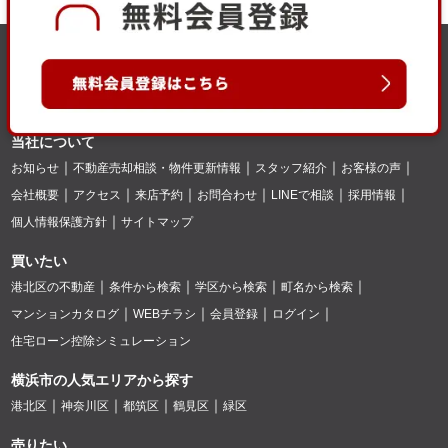
当社について
お知らせ
不動産売却相談・物件更新情報
スタッフ紹介
お客様の声
会社概要
アクセス
来店予約
お問合わせ
LINEで相談
採用情報
個人情報保護方針
サイトマップ
買いたい
港北区の不動産
条件から検索
学区から検索
町名から検索
マンションカタログ
WEBチラシ
会員登録
ログイン
住宅ローン控除シミュレーション
横浜市の人気エリアから探す
港北区
神奈川区
都筑区
鶴見区
緑区
売りたい