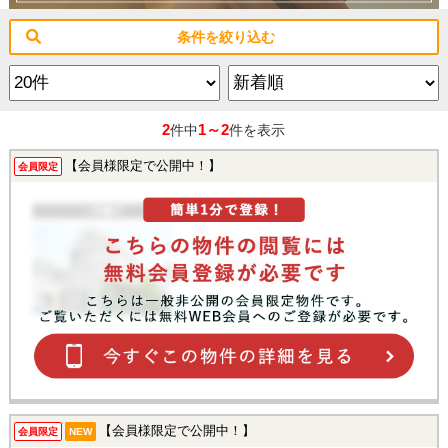
条件を絞り込む
2
1～2
件中
件を表示
【会員様限定で公開中！】
会員限定
【会員様限定で公開中！】
会員限定
NEW