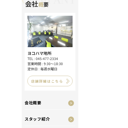
会社
概
要
ヨコハマ地所
TEL : 045-477-2334
営業時間 : 9:30～18:30
定休日 : 毎週水曜日
店舗詳細はこちら
会社概要
スタッフ紹介