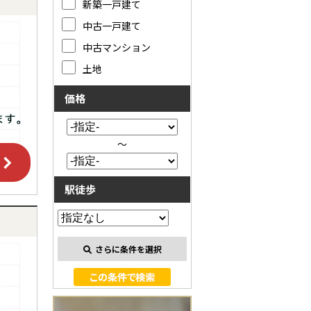
新築一戸建て
中古一戸建て
中古マンション
土地
価格
～
駅徒歩
さらに条件を選択