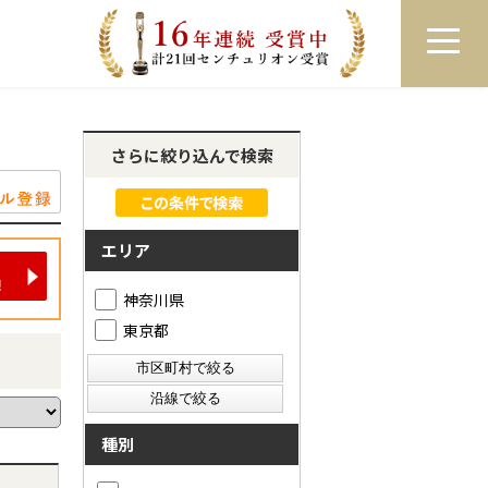
員登録
ログイン
来店予約
LINEで相談
さらに絞り込んで検索
エリア
神奈川県
東京都
種別