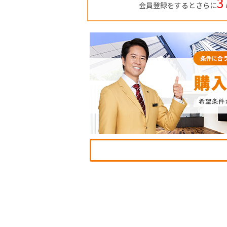
3
会員登録をするとさらに
TO
BU
RE
IN