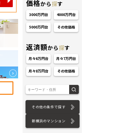
価格
から
探
す
3000万円台
4000万円台
5000万円台
その他価格
返済額
から
探
す
ション
月々6万円台
月々7万円台
月々8万円台
その他価格
その他の条件で探す
新横浜のマンション