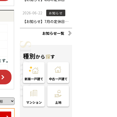
お知らせ一覧
種別
から
探
す
新築一戸建て
中古一戸建て
マンション
土地