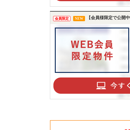
【会員様限定で公開中
会員限定
NEW