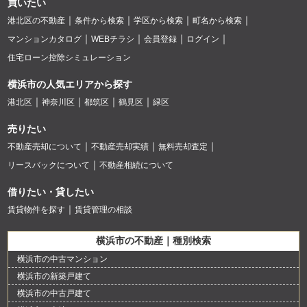
買いたい
港北区の不動産
条件から検索
学区から検索
町名から検索
マンションカタログ
WEBチラシ
会員登録
ログイン
住宅ローン控除シミュレーション
横浜市の人気エリアから探す
港北区
神奈川区
都筑区
鶴見区
緑区
売りたい
不動産売却について
不動産売却実績
無料売却査定
リースバックについて
不動産相続について
借りたい・貸したい
賃貸物件を探す
賃貸管理の相談
横浜市の不動産｜種別検索
横浜市の中古マンション
横浜市の新築戸建て
横浜市の中古戸建て