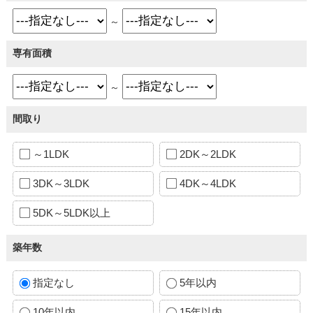
～
専有面積
～
間取り
～1LDK
2DK～2LDK
3DK～3LDK
4DK～4LDK
5DK～5LDK以上
築年数
指定なし
5年以内
10年以内
15年以内