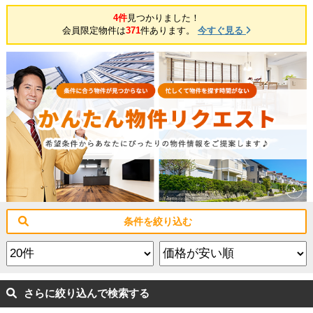
4件
見つかりました！
会員限定物件は
371
件あります。
今すぐ見る
条件を絞り込む
さらに絞り込んで検索する