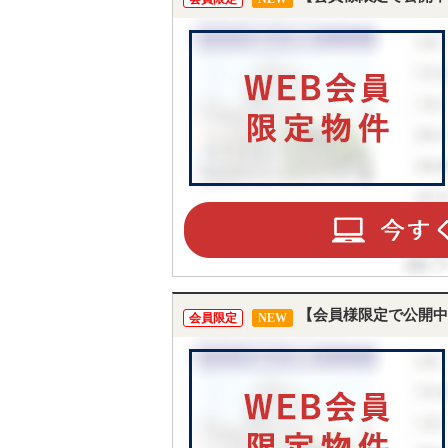
【会員様限定で公開中
会員限定
NEW