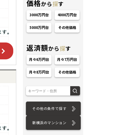
価格
から
探
す
3000万円台
4000万円台
5000万円台
その他価格
返済額
から
探
す
ション
月々6万円台
月々7万円台
月々8万円台
その他価格
その他の条件で探す
新横浜のマンション