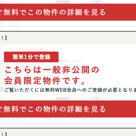
AFF
RECRUIT
スタッフ紹介
採用情報
NTACT
！】
お問い合わせ
！】