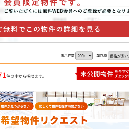
表示件数
並び順
71
件の中から探せます。