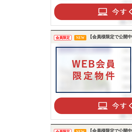
ST
CO
【会員様限定で公開中
会員限定
NEW
【会員様限定で公開中
会員限定
NEW