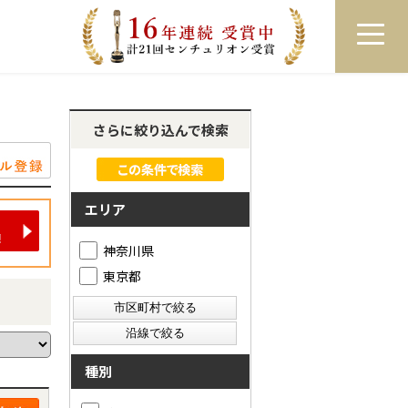
員登録
ログイン
来店予約
LINEで相談
さらに絞り込んで検索
エリア
神奈川県
東京都
種別