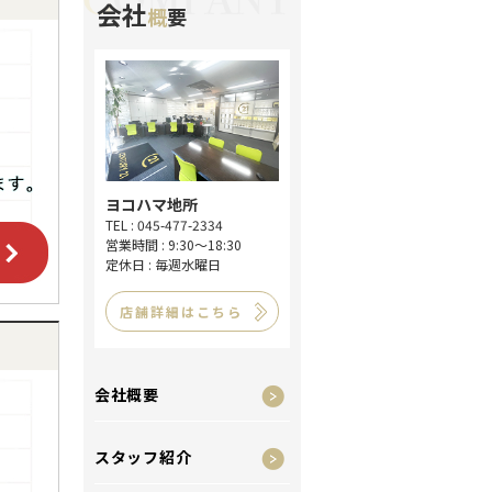
会社
概
要
ヨコハマ地所
TEL : 045-477-2334
営業時間 : 9:30～18:30
定休日 : 毎週水曜日
店舗詳細はこちら
会社概要
スタッフ紹介