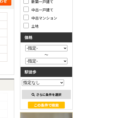
新築一戸建て
中古一戸建て
中古マンション
土地
価格
～
駅徒歩
さらに条件を選択