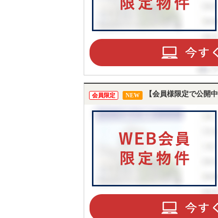
【会員様限定で公開中
会員限定
NEW