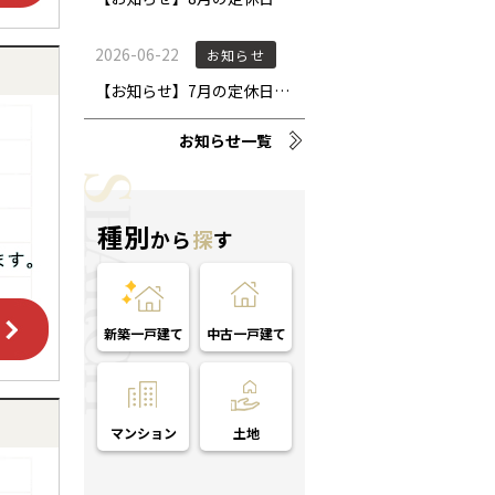
お知らせ一覧
種別
から
探
す
新築一戸建て
中古一戸建て
マンション
土地