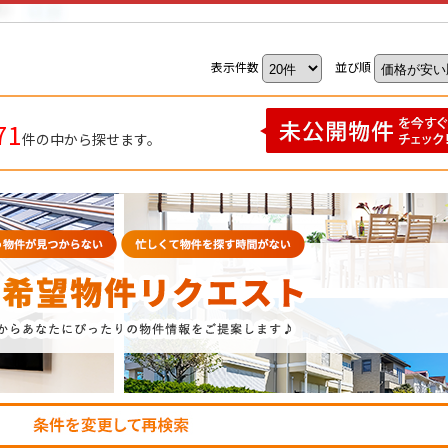
表示件数
並び順
71
件の中から探せます。