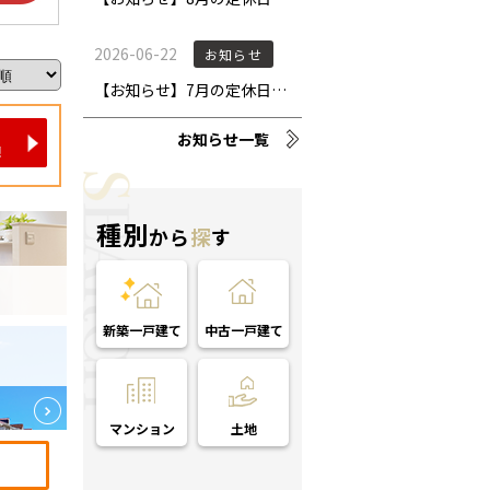
お知らせ一覧
種別
から
探
す
新築一戸建て
中古一戸建て
マンション
土地