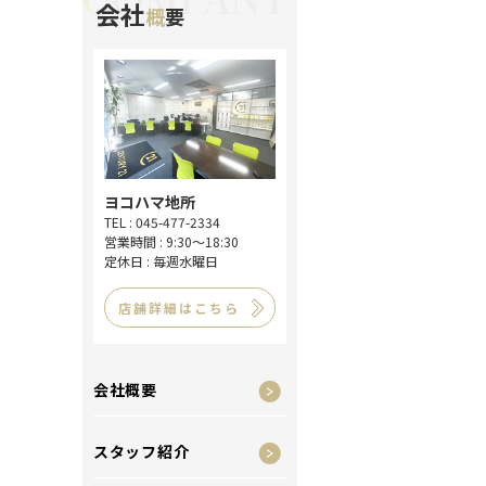
会社
概
要
ヨコハマ地所
TEL : 045-477-2334
営業時間 : 9:30～18:30
定休日 : 毎週水曜日
店舗詳細はこちら
会社概要
スタッフ紹介