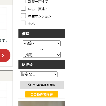
新築一戸建て
中古一戸建て
中古マンション
土地
価格
～
駅徒歩
さらに条件を選択