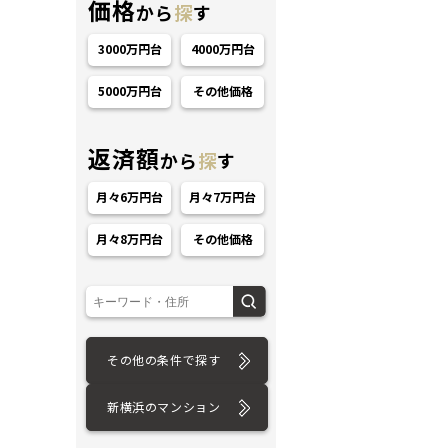
価格
から
探
す
3000万円台
4000万円台
5000万円台
その他価格
返済額
から
探
す
ション
月々6万円台
月々7万円台
月々8万円台
その他価格
その他の条件で探す
新横浜のマンション