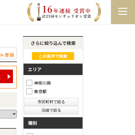
員登録
ログイン
来店予約
LINEで相談
さらに絞り込んで検索
エリア
神奈川県
東京都
種別