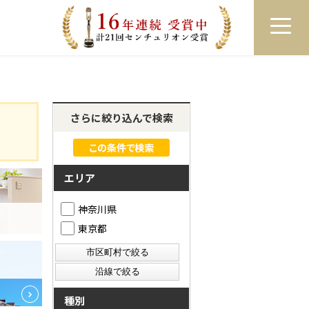
員登録
ログイン
来店予約
LINEで相談
さらに絞り込んで検索
エリア
神奈川県
東京都
種別