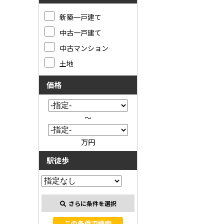
新築一戸建て
中古一戸建て
中古マンション
土地
価格
～
万円
駅徒歩
さらに条件を選択