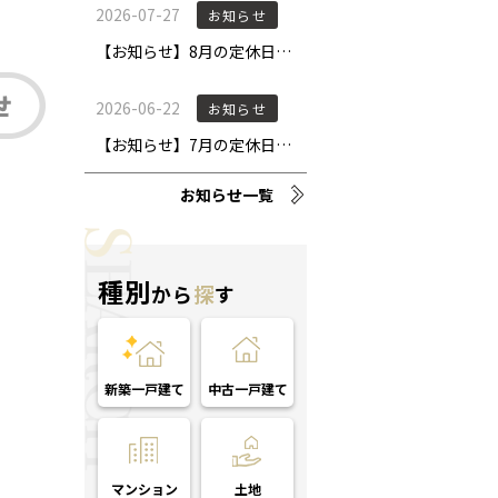
お知らせ一覧
種別
から
探
す
新築一戸建て
中古一戸建て
マンション
土地