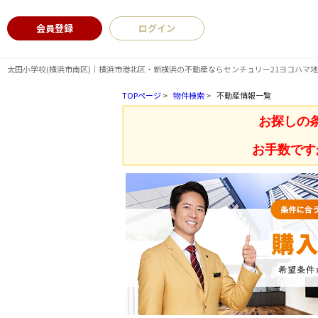
会員登録
ログイン
太田小学校(横浜市南区)｜横浜市港北区・新横浜の不動産ならセンチュリー21ヨコハマ
TOPページ
>
物件検索
>
不動産情報一覧
お探しの
お手数です