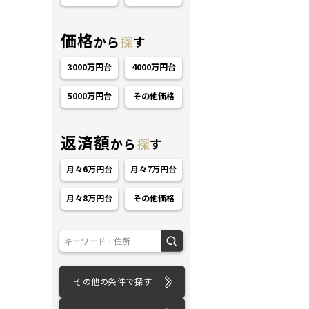
価格
から
探
す
3000万円台
4000万円台
5000万円台
その他価格
ション
返済額
から
探
す
月々6万円台
月々7万円台
月々8万円台
その他価格
その他の条件で探す