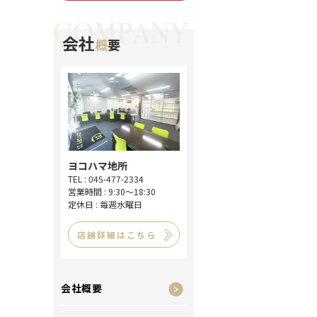
会社
概
要
ヨコハマ地所
TEL : 045-477-2334
営業時間 : 9:30～18:30
定休日 : 毎週水曜日
店舗詳細はこちら
会社概要