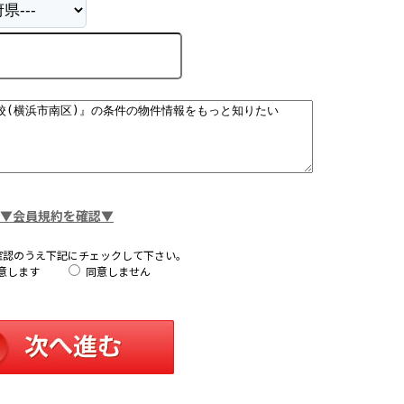
▼会員規約を確認▼
確認のうえ下記にチェックして下さい。
意します
同意しません