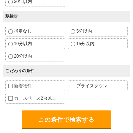
30年以内
駅徒歩
指定なし
5分以内
10分以内
15分以内
20分以内
こだわりの条件
新着物件
プライスダウン
カースペース2台以上