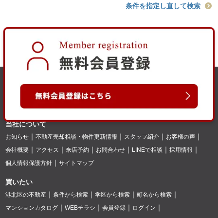
条件を指定し直して検索
当社について
お知らせ
不動産売却相談・物件更新情報
スタッフ紹介
お客様の声
会社概要
アクセス
来店予約
お問合わせ
LINEで相談
採用情報
個人情報保護方針
サイトマップ
買いたい
港北区の不動産
条件から検索
学区から検索
町名から検索
マンションカタログ
WEBチラシ
会員登録
ログイン