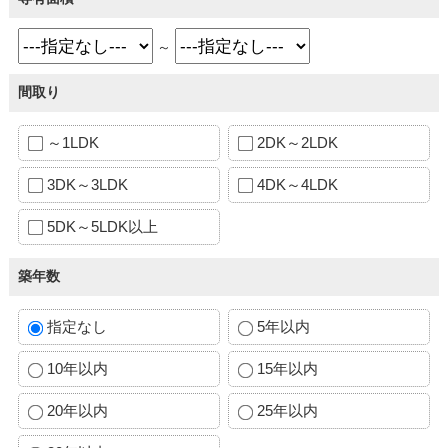
～
間取り
～1LDK
2DK～2LDK
3DK～3LDK
4DK～4LDK
5DK～5LDK以上
築年数
指定なし
5年以内
10年以内
15年以内
20年以内
25年以内