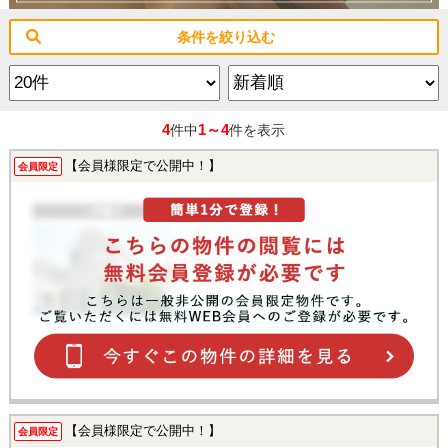
条件を絞り込む
4
1～4
件中
件を表示
【会員様限定で公開中！】
会員限定
【会員様限定で公開中！】
会員限定