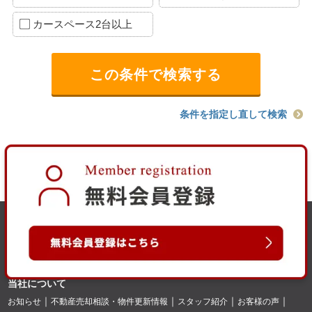
カースペース2台以上
条件を指定し直して検索
当社について
お知らせ
不動産売却相談・物件更新情報
スタッフ紹介
お客様の声