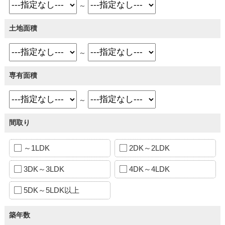
～
土地面積
～
専有面積
～
間取り
～1LDK
2DK～2LDK
3DK～3LDK
4DK～4LDK
5DK～5LDK以上
築年数