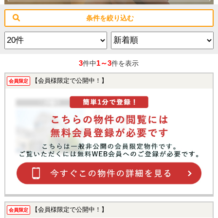
条件を絞り込む
3
1～3
件中
件を表示
【会員様限定で公開中！】
会員限定
【会員様限定で公開中！】
会員限定