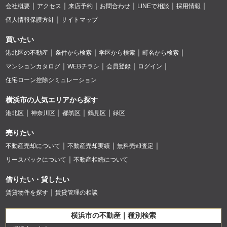
会社概要
アクセス
来店予約
お問合わせ
LINEで相談
採用情報
個人情報保護方針
サイトマップ
買いたい
港北区の不動産
条件から検索
学区から検索
町名から検索
マンションカタログ
WEBチラシ
会員登録
ログイン
住宅ローン控除シミュレーション
横浜市の人気エリアから探す
港北区
神奈川区
都筑区
鶴見区
緑区
売りたい
不動産売却について
不動産売却実績
無料売却査定
リースバックについて
不動産相続について
借りたい・貸したい
賃貸物件を探す
賃貸管理の相談
横浜市の不動産｜種別検索