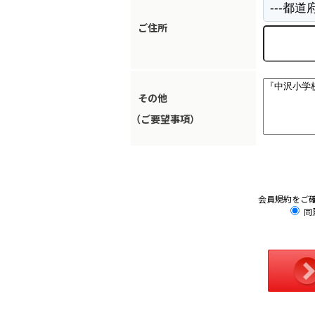
ご住所
その他
（ご要望事項）
会員規約をご
同