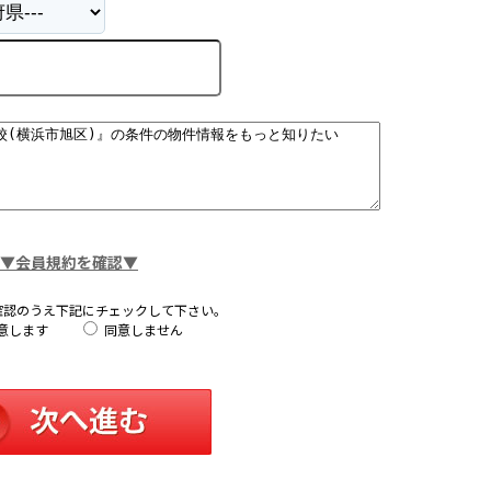
▼会員規約を確認▼
確認のうえ下記にチェックして下さい。
意します
同意しません