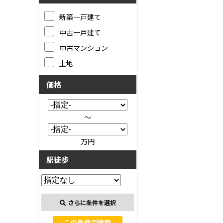
新築一戸建て
中古一戸建て
中古マンション
土地
価格
～
万円
駅徒歩
さらに条件を選択