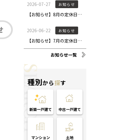
お知らせ一覧
種別
から
探
す
新築一戸建て
中古一戸建て
マンション
土地