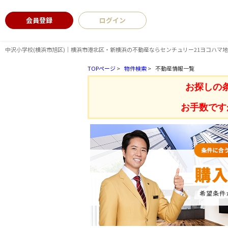
会員登録
ログイン
中沢小学校(横浜市旭区)｜横浜市港北区・新横浜の不動産ならセンチュリー21ヨコハマ
TOPページ
>
物件検索
>
不動産情報一覧
お探しの
お手数です