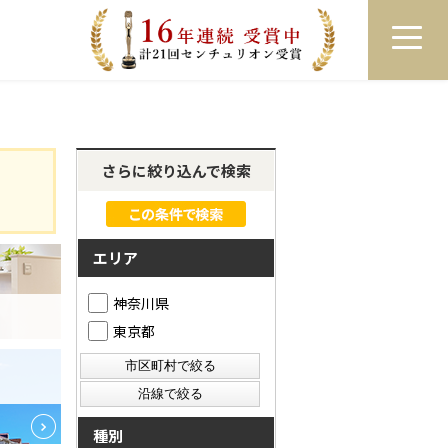
員登録
ログイン
来店予約
LINEで相談
さらに絞り込んで検索
エリア
神奈川県
東京都
種別