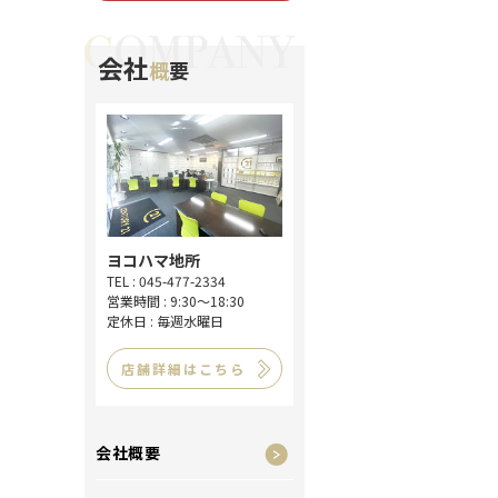
会社
概
要
ヨコハマ地所
TEL : 045-477-2334
営業時間 : 9:30～18:30
定休日 : 毎週水曜日
店舗詳細はこちら
会社概要