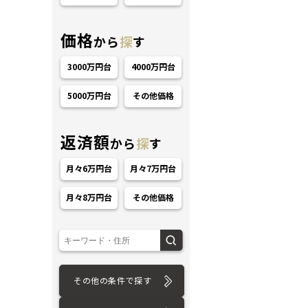
価格
から
探
す
3000万円台
4000万円台
5000万円台
その他価格
ション
返済額
から
探
す
月々6万円台
月々7万円台
月々8万円台
その他価格
その他の条件で探す