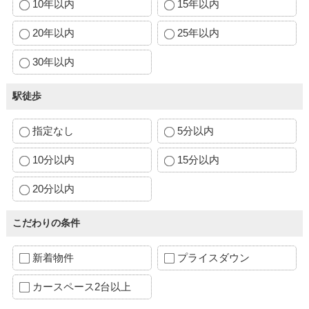
10年以内
15年以内
20年以内
25年以内
30年以内
駅徒歩
指定なし
5分以内
10分以内
15分以内
20分以内
こだわりの条件
新着物件
プライスダウン
カースペース2台以上