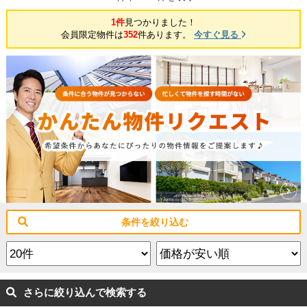
1件
見つかりました！
会員限定物件は
352
件あります。
今すぐ見る
条件を絞り込む
さらに絞り込んで検索する