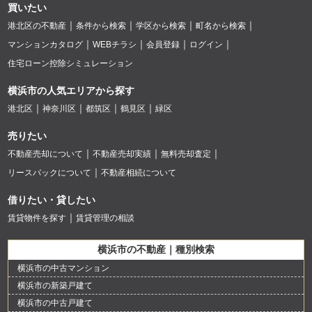
買いたい
港北区の不動産
条件から検索
学区から検索
町名から検索
マンションカタログ
WEBチラシ
会員登録
ログイン
住宅ローン控除シミュレーション
横浜市の人気エリアから探す
港北区
神奈川区
都筑区
鶴見区
緑区
売りたい
不動産売却について
不動産売却実績
無料売却査定
リースバックについて
不動産相続について
借りたい・貸したい
賃貸物件を探す
賃貸管理の相談
横浜市の不動産｜種別検索
横浜市の中古マンション
横浜市の新築戸建て
横浜市の中古戸建て