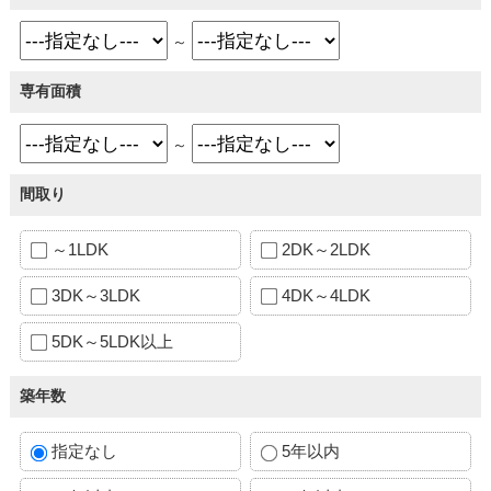
～
専有面積
～
間取り
～1LDK
2DK～2LDK
3DK～3LDK
4DK～4LDK
5DK～5LDK以上
築年数
指定なし
5年以内