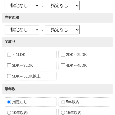
～
専有面積
～
間取り
～1LDK
2DK～2LDK
3DK～3LDK
4DK～4LDK
5DK～5LDK以上
築年数
指定なし
5年以内
10年以内
15年以内