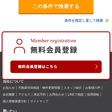
条件を指定し直して検索
当社について
お知らせ
不動産売却相談・物件更新情報
スタッフ紹介
お客様の声
会社概要
アクセス
来店予約
お問合わせ
LINEで相談
採用情報
個人情報保護方針
サイトマップ
買いたい