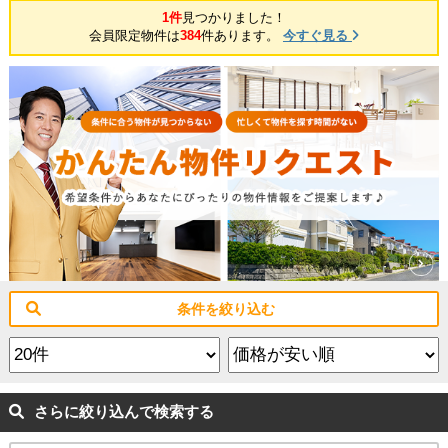
1件
見つかりました！
会員限定物件は
384
件あります。
今すぐ見る
条件を絞り込む
さらに絞り込んで検索する