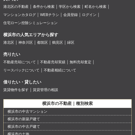
港北区の不動産
条件から検索
学区から検索
町名から検索
マンションカタログ
WEBチラシ
会員登録
ログイン
住宅ローン控除シミュレーション
横浜市の人気エリアから探す
港北区
神奈川区
都筑区
鶴見区
緑区
売りたい
不動産売却について
不動産売却実績
無料売却査定
リースバックについて
不動産相続について
借りたい・貸したい
賃貸物件を探す
賃貸管理の相談
横浜市の不動産｜種別検索
横浜市の中古マンション
横浜市の新築戸建て
横浜市の中古戸建て
横浜市の土地