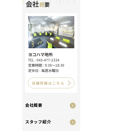
会社
概
要
ヨコハマ地所
TEL : 045-477-2334
営業時間 : 9:30～18:30
定休日 : 毎週水曜日
店舗詳細はこちら
会社概要
スタッフ紹介