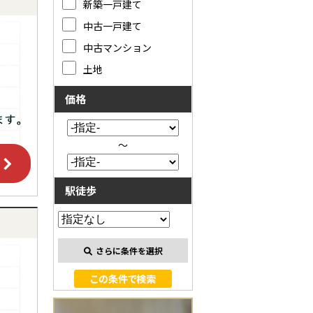
新築一戸建て
中古一戸建て
中古マンション
土地
価格
～
駅徒歩
さらに条件を選択