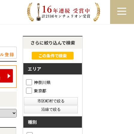
員登録
ログイン
来店予約
LINEで相談
さらに絞り込んで検索
エリア
神奈川県
東京都
種別