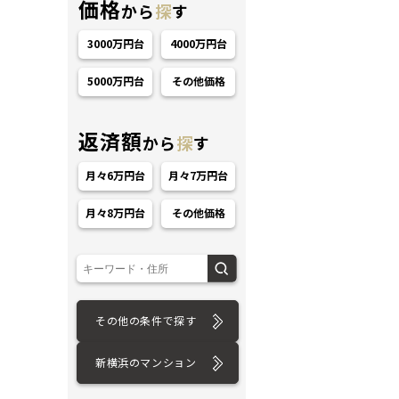
価格
から
探
す
3000万円台
4000万円台
5000万円台
その他価格
返済額
から
探
す
ション
月々6万円台
月々7万円台
月々8万円台
その他価格
その他の条件で探す
新横浜のマンション