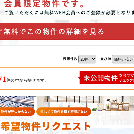
表示件数
並び順
71
件の中から探せます。