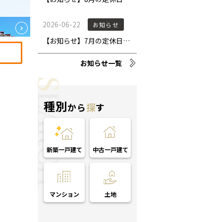
お知らせ一覧
種別
から
探
す
新築一戸建て
中古一戸建て
マンション
土地