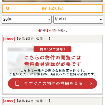
条件を絞り込む
4
1～4
件中
件を表示
【会員様限定で公開中！】
会員限定
【会員様限定で公開中！】
会員限定