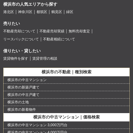
横浜市の人気エリアから探す
港北区
神奈川区
都筑区
鶴見区
緑区
売りたい
不動産売却について
不動産売却実績
無料売却査定
リースバックについて
不動産相続について
借りたい・貸したい
賃貸物件を探す
賃貸管理の相談
横浜市の不動産｜種別検索
横浜市の中古マンション
横浜市の新築戸建て
横浜市の中古戸建て
横浜市の土地
横浜市の新着物件
横浜市の中古マンション｜価格検索
横浜市の中古マンション 3,000万円台
横浜市の中古マンション 4,000万円台