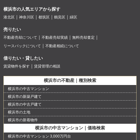
横浜市の人気エリアから探す
港北区
神奈川区
都筑区
鶴見区
緑区
売りたい
不動産売却について
不動産売却実績
無料売却査定
リースバックについて
不動産相続について
借りたい・貸したい
賃貸物件を探す
賃貸管理の相談
横浜市の不動産｜種別検索
横浜市の中古マンション
横浜市の新築戸建て
横浜市の中古戸建て
横浜市の土地
横浜市の新着物件
横浜市の中古マンション｜価格検索
横浜市の中古マンション 3,000万円台