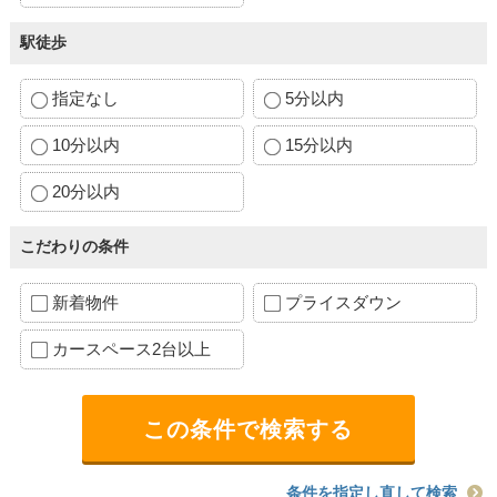
駅徒歩
指定なし
5分以内
10分以内
15分以内
20分以内
こだわりの条件
新着物件
プライスダウン
カースペース2台以上
条件を指定し直して検索