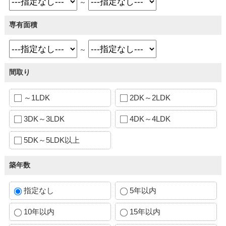
～
専有面積
～
間取り
～1LDK
2DK～2LDK
3DK～3LDK
4DK～4LDK
5DK～5LDK以上
築年数
指定なし
5年以内
10年以内
15年以内