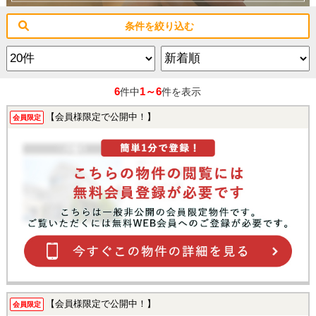
条件を絞り込む
6
1～6
件中
件を表示
【会員様限定で公開中！】
会員限定
【会員様限定で公開中！】
会員限定