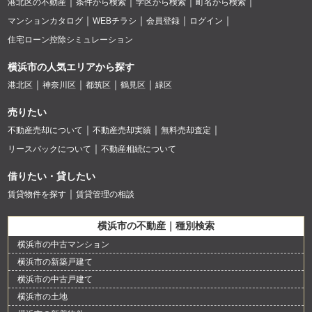
港北区の不動産
条件から検索
学区から検索
町名から検索
マンションカタログ
WEBチラシ
会員登録
ログイン
住宅ローン控除シミュレーション
横浜市の人気エリアから探す
港北区
神奈川区
都筑区
鶴見区
緑区
売りたい
不動産売却について
不動産売却実績
無料売却査定
リースバックについて
不動産相続について
借りたい・貸したい
賃貸物件を探す
賃貸管理の相談
横浜市の不動産｜種別検索
横浜市の中古マンション
横浜市の新築戸建て
横浜市の中古戸建て
横浜市の土地