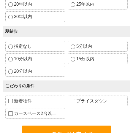
20年以内
25年以内
30年以内
駅徒歩
指定なし
5分以内
10分以内
15分以内
20分以内
こだわりの条件
新着物件
プライスダウン
カースペース2台以上