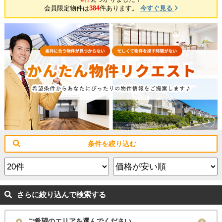
会員限定物件は
384
件あります。
今すぐ見る
条件を絞り込む
さらに絞り込んで検索する
ご希望のエリアを選んでください