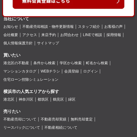
当社について
お知らせ
不動産売却相談・物件更新情報
スタッフ紹介
お客様の声
会社概要
アクセス
来店予約
お問合わせ
LINEで相談
採用情報
個人情報保護方針
サイトマップ
買いたい
港北区の不動産
条件から検索
学区から検索
町名から検索
マンションカタログ
WEBチラシ
会員登録
ログイン
住宅ローン控除シミュレーション
横浜市の人気エリアから探す
港北区
神奈川区
都筑区
鶴見区
緑区
売りたい
不動産売却について
不動産売却実績
無料売却査定
リースバックについて
不動産相続について