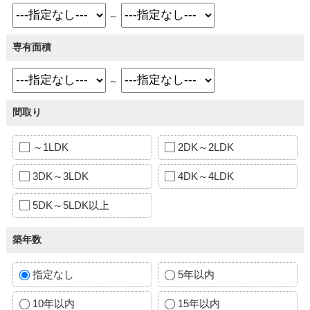
～
専有面積
～
間取り
～1LDK
2DK～2LDK
3DK～3LDK
4DK～4LDK
5DK～5LDK以上
築年数
指定なし
5年以内
10年以内
15年以内