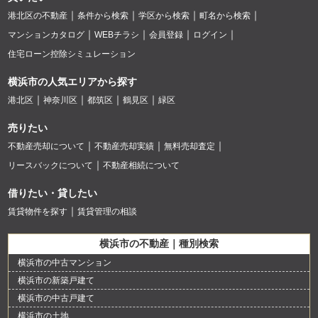
港北区の不動産
条件から検索
学区から検索
町名から検索
マンションカタログ
WEBチラシ
会員登録
ログイン
住宅ローン控除シミュレーション
横浜市の人気エリアから探す
港北区
神奈川区
都筑区
鶴見区
緑区
売りたい
不動産売却について
不動産売却実績
無料売却査定
リースバックについて
不動産相続について
借りたい・貸したい
賃貸物件を探す
賃貸管理の相談
横浜市の不動産｜種別検索
横浜市の中古マンション
横浜市の新築戸建て
横浜市の中古戸建て
横浜市の土地