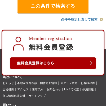
条件を指定し直して検索
当社について
お知らせ
不動産売却相談・物件更新情報
スタッフ紹介
お客様の声
会社概要
アクセス
来店予約
お問合わせ
LINEで相談
採用情報
個人情報保護方針
サイトマップ
買いたい