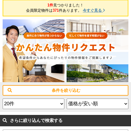
1件
見つかりました！
会員限定物件は
371
件あります。
今すぐ見る
条件を絞り込む
さらに絞り込んで検索する