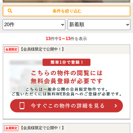
条件を絞り込む
13
1～13
件中
件を表示
【会員様限定で公開中！】
会員限定
【会員様限定で公開中！】
会員限定