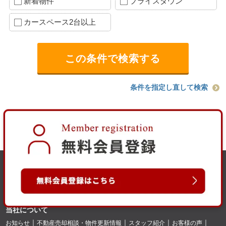
新着物件
プライスダウン
カースペース2台以上
条件を指定し直して検索
当社について
お知らせ
不動産売却相談・物件更新情報
スタッフ紹介
お客様の声