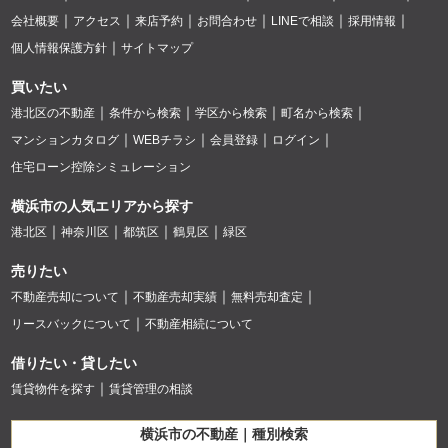
会社概要
アクセス
来店予約
お問合わせ
LINEで相談
採用情報
個人情報保護方針
サイトマップ
買いたい
港北区の不動産
条件から検索
学区から検索
町名から検索
マンションカタログ
WEBチラシ
会員登録
ログイン
住宅ローン控除シミュレーション
横浜市の人気エリアから探す
港北区
神奈川区
都筑区
鶴見区
緑区
売りたい
不動産売却について
不動産売却実績
無料売却査定
リースバックについて
不動産相続について
借りたい・貸したい
賃貸物件を探す
賃貸管理の相談
横浜市の不動産｜種別検索