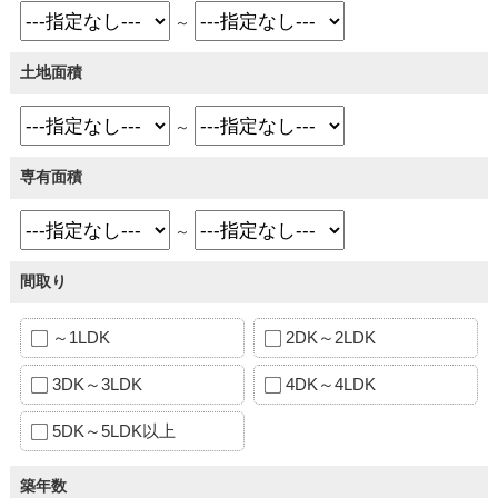
～
土地面積
～
専有面積
～
間取り
～1LDK
2DK～2LDK
3DK～3LDK
4DK～4LDK
5DK～5LDK以上
築年数