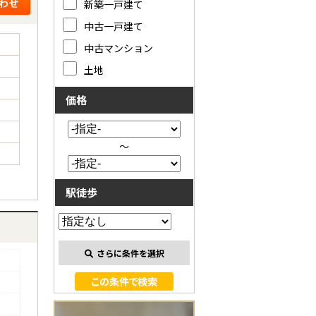
新築一戸建て
中古一戸建て
中古マンション
土地
価格
～
駅徒歩
さらに条件を選択