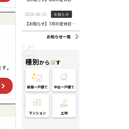
お知らせ一覧
種別
から
探
す
新築一戸建て
中古一戸建て
マンション
土地