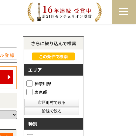
員登録
ログイン
来店予約
LINEで相談
さらに絞り込んで検索
エリア
神奈川県
東京都
種別