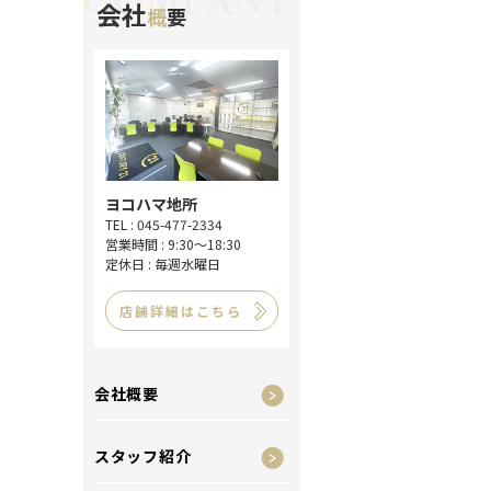
会社
概
要
ヨコハマ地所
TEL : 045-477-2334
営業時間 : 9:30～18:30
定休日 : 毎週水曜日
店舗詳細はこちら
会社概要
スタッフ紹介