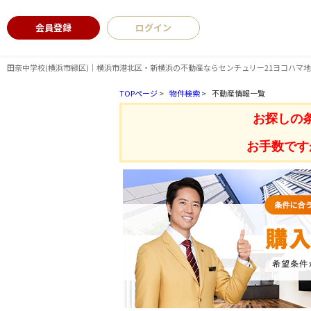
会員登録
ログイン
田奈中学校(横浜市緑区)｜横浜市港北区・新横浜の不動産ならセンチュリー21ヨコハマ
TOPページ
>
物件検索
>
不動産情報一覧
お探しの
お手数です