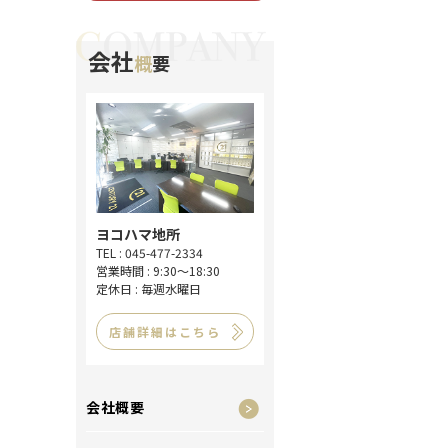
会社
概
要
ヨコハマ地所
TEL : 045-477-2334
営業時間 : 9:30～18:30
定休日 : 毎週水曜日
店舗詳細はこちら
会社概要