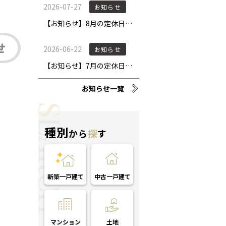
お知らせ一覧
種別
から
探
す
新築一戸建て
中古一戸建て
マンション
土地