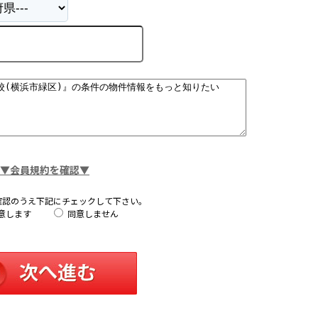
▼会員規約を確認▼
確認のうえ下記にチェックして下さい。
意します
同意しません