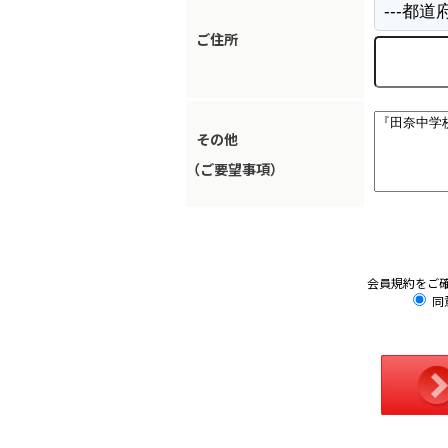
ご住所
その他
（ご要望事項）
会員規約をご
同