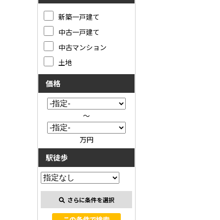
新築一戸建て
中古一戸建て
中古マンション
土地
価格
～
万円
駅徒歩
さらに条件を選択