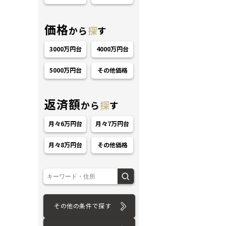
価格
から
探
す
3000万円台
4000万円台
5000万円台
その他価格
ション
返済額
から
探
す
月々6万円台
月々7万円台
月々8万円台
その他価格
その他の条件で探す