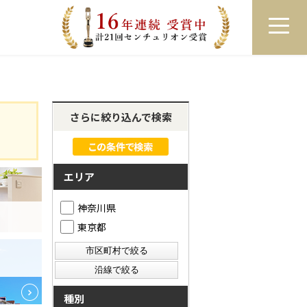
員登録
ログイン
来店予約
LINEで相談
さらに絞り込んで検索
エリア
神奈川県
東京都
種別