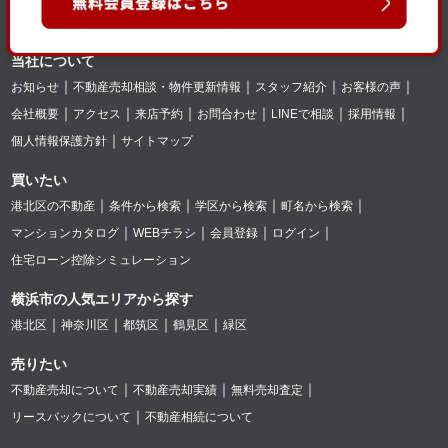
当社について
お知らせ
不動産売却相談・物件更新情報
スタッフ紹介
お客様の声
会社概要
アクセス
来店予約
お問合わせ
LINEで相談
採用情報
個人情報保護方針
サイトマップ
買いたい
港北区の不動産
条件から検索
学区から検索
町名から検索
マンションカタログ
WEBチラシ
会員登録
ログイン
住宅ローン控除シミュレーション
横浜市の人気エリアから探す
港北区
神奈川区
都筑区
鶴見区
緑区
売りたい
不動産売却について
不動産売却実績
無料売却査定
リースバックについて
不動産相続について