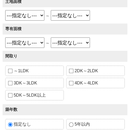
土地面積
～
専有面積
～
間取り
～1LDK
2DK～2LDK
3DK～3LDK
4DK～4LDK
5DK～5LDK以上
築年数
指定なし
5年以内