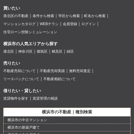
買いたい
港北区の不動産
条件から検索
学区から検索
町名から検索
マンションカタログ
WEBチラシ
会員登録
ログイン
住宅ローン控除シミュレーション
横浜市の人気エリアから探す
港北区
神奈川区
都筑区
鶴見区
緑区
売りたい
不動産売却について
不動産売却実績
無料売却査定
リースバックについて
不動産相続について
借りたい・貸したい
賃貸物件を探す
賃貸管理の相談
横浜市の不動産｜種別検索
横浜市の中古マンション
横浜市の新築戸建て